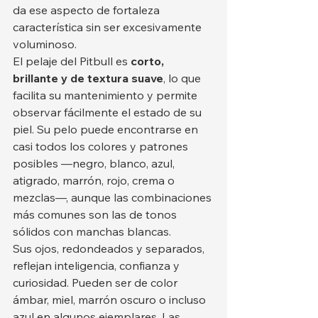
da ese aspecto de fortaleza 
característica sin ser excesivamente 
voluminoso.
El pelaje del Pitbull es 
corto, 
brillante y de textura suave
, lo que 
facilita su mantenimiento y permite 
observar fácilmente el estado de su 
piel. Su pelo puede encontrarse en 
casi todos los colores y patrones 
posibles —negro, blanco, azul, 
atigrado, marrón, rojo, crema o 
mezclas—, aunque las combinaciones 
más comunes son las de tonos 
sólidos con manchas blancas.
Sus ojos, redondeados y separados, 
reflejan inteligencia, confianza y 
curiosidad. Pueden ser de color 
ámbar, miel, marrón oscuro o incluso 
azul en algunos ejemplares. Las 