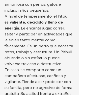
armoniosa con perros, gatos e 
incluso niños pequeños.
A nivel de temperamento, el Pitbull 
es 
valiente, decidido y lleno de 
energía
. Le encanta jugar, correr, 
saltar y participar en actividades que 
le exijan tanto mental como 
físicamente. Es un perro que necesita 
retos, trabajo y estructura. Un Pitbull 
aburrido o sin estímulo puede 
volverse travieso o destructivo.
En casa, se comporta como un 
compañero afectuoso, cariñoso y 
vigilante. Tiende a ser protector con 
su familia, pero no agresivo de forma 
gratuita. Su actitud frente a extraños 
varía: algunos son reservados al 
principio, mientras que otros saludan 