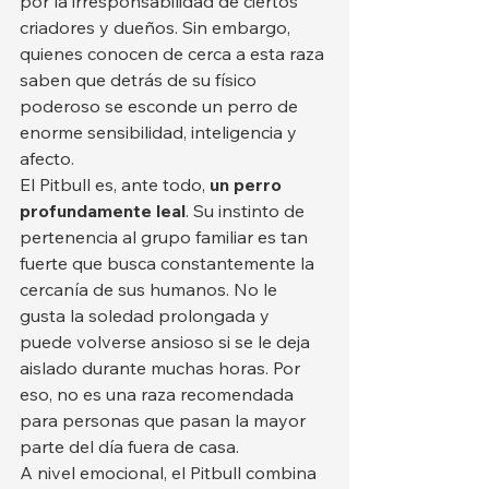
por la irresponsabilidad de ciertos 
criadores y dueños. Sin embargo, 
quienes conocen de cerca a esta raza 
saben que detrás de su físico 
poderoso se esconde un perro de 
enorme sensibilidad, inteligencia y 
afecto.
El Pitbull es, ante todo, 
un perro 
profundamente leal
. Su instinto de 
pertenencia al grupo familiar es tan 
fuerte que busca constantemente la 
cercanía de sus humanos. No le 
gusta la soledad prolongada y 
puede volverse ansioso si se le deja 
aislado durante muchas horas. Por 
eso, no es una raza recomendada 
para personas que pasan la mayor 
parte del día fuera de casa.
A nivel emocional, el Pitbull combina 