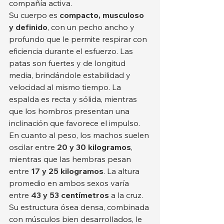
compañía activa.
Su cuerpo es 
compacto, musculoso 
y definido
, con un pecho ancho y 
profundo que le permite respirar con 
eficiencia durante el esfuerzo. Las 
patas son fuertes y de longitud 
media, brindándole estabilidad y 
velocidad al mismo tiempo. La 
espalda es recta y sólida, mientras 
que los hombros presentan una 
inclinación que favorece el impulso.
En cuanto al peso, los machos suelen 
oscilar entre 
20 y 30 kilogramos
, 
mientras que las hembras pesan 
entre 
17 y 25 kilogramos
. La altura 
promedio en ambos sexos varía 
entre 
43 y 53 centímetros
 a la cruz. 
Su estructura ósea densa, combinada 
con músculos bien desarrollados, le 