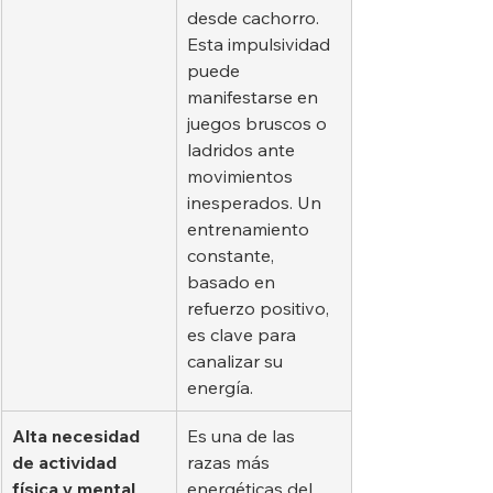
desde cachorro. 
Esta impulsividad 
puede 
manifestarse en 
juegos bruscos o 
ladridos ante 
movimientos 
inesperados. Un 
entrenamiento 
constante, 
basado en 
refuerzo positivo, 
es clave para 
canalizar su 
energía.
Alta necesidad 
Es una de las 
de actividad 
razas más 
física y mental
energéticas del 