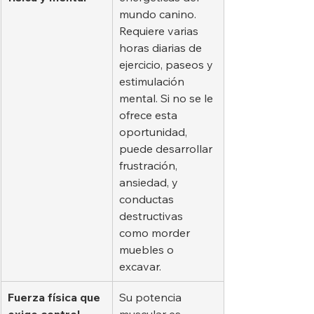
mundo canino. 
Requiere varias 
horas diarias de 
ejercicio, paseos y 
estimulación 
mental. Si no se le 
ofrece esta 
oportunidad, 
puede desarrollar 
frustración, 
ansiedad, y 
conductas 
destructivas 
como morder 
muebles o 
excavar.
Fuerza física que 
Su potencia 
exige control
muscular es 