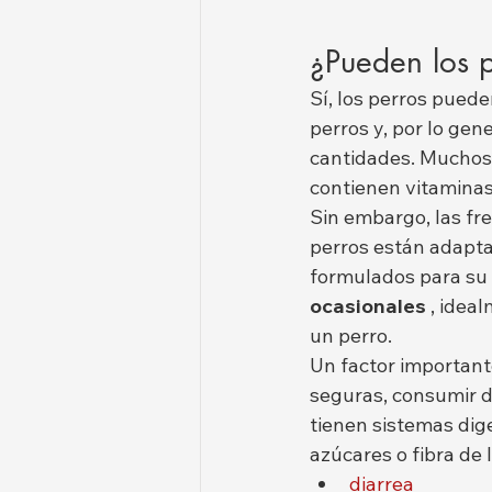
¿Pueden los p
Sí, los perros pued
perros y, por lo gen
cantidades. Muchos
contienen vitaminas,
Sin embargo, las fre
perros están adapt
formulados para su 
ocasionales
 , idea
un perro.
Un factor important
seguras, consumir d
tienen sistemas dig
azúcares o fibra de 
diarrea