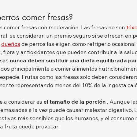
erros comer fresas?
en comer fresas con moderación. Las fresas no son 
tóxi
eral, se consideran un premio seguro si se ofrecen en 
 
dueños
 de perros las eligen como refrigerio ocasional
 fibra y antioxidantes que pueden contribuir a la salu
sas 
nunca deben sustituir una dieta equilibrada pa
ados principalmente a comer alimentos nutricionalmen
especie. Frutas como las fresas solo deben considerar
lmente representando menos del 10% de la ingesta calór
e a considerar es 
el tamaño de la porción
 . Aunque la
emasiadas a la vez puede causar malestar digestivo. L
estivos más sensibles que los humanos, y el consumo 
la fruta puede provocar: