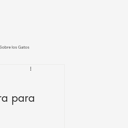
Sobre los Gatos
 Veterinarias US
ra para