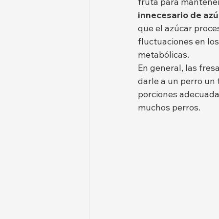
fruta para mantener
innecesario de azú
que el azúcar proce
fluctuaciones en los
metabólicas.
En general, las fre
darle a un perro un
porciones adecuadas
muchos perros.