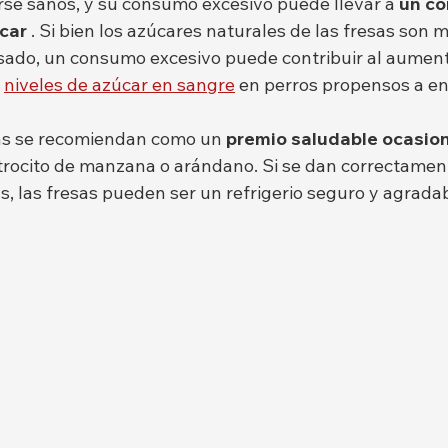
se sanos, y su consumo excesivo puede llevar a 
un c
car
 . Si bien los azúcares naturales de las fresas son 
sado, un consumo excesivo puede contribuir al aument
 
niveles de azúcar en sangre
 en perros propensos a e
sas se recomiendan como un 
premio saludable ocasio
 trocito de manzana o arándano. Si se dan correctamen
, las fresas pueden ser un refrigerio seguro y agradab