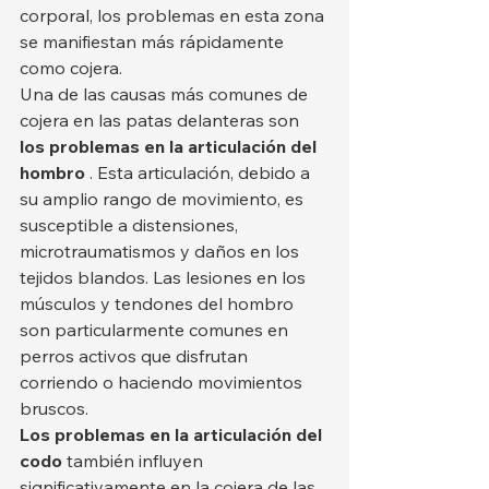
corporal, los problemas en esta zona 
se manifiestan más rápidamente 
como cojera.
Una de las causas más comunes de 
cojera en las patas delanteras son 
los problemas en la articulación del 
hombro
 . Esta articulación, debido a 
su amplio rango de movimiento, es 
susceptible a distensiones, 
microtraumatismos y daños en los 
tejidos blandos. Las lesiones en los 
músculos y tendones del hombro 
son particularmente comunes en 
perros activos que disfrutan 
corriendo o haciendo movimientos 
bruscos.
Los problemas en la articulación del 
codo
 también influyen 
significativamente en la cojera de las 