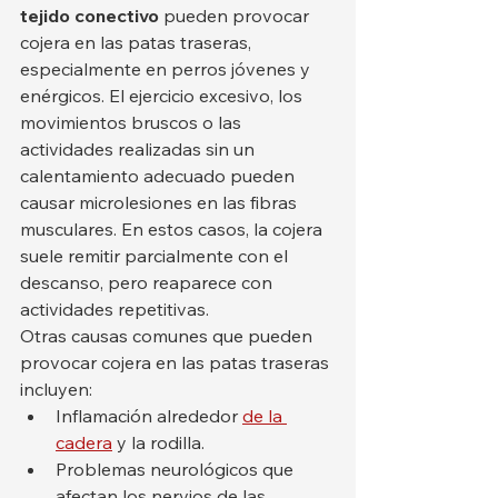
tejido conectivo
 pueden provocar 
cojera en las patas traseras, 
especialmente en perros jóvenes y 
enérgicos. El ejercicio excesivo, los 
movimientos bruscos o las 
actividades realizadas sin un 
calentamiento adecuado pueden 
causar microlesiones en las fibras 
musculares. En estos casos, la cojera 
suele remitir parcialmente con el 
descanso, pero reaparece con 
actividades repetitivas.
Otras causas comunes que pueden 
provocar cojera en las patas traseras 
incluyen:
Inflamación alrededor 
de la 
cadera
 y la rodilla.
Problemas neurológicos que 
afectan los nervios de las 