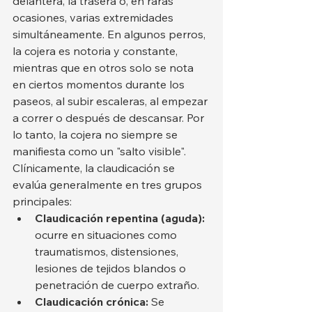
delantera, la trasera o, en raras 
ocasiones, varias extremidades 
simultáneamente. En algunos perros, 
la cojera es notoria y constante, 
mientras que en otros solo se nota 
en ciertos momentos durante los 
paseos, al subir escaleras, al empezar 
a correr o después de descansar. Por 
lo tanto, la cojera no siempre se 
manifiesta como un "salto visible".
Clínicamente, la claudicación se 
evalúa generalmente en tres grupos 
principales:
Claudicación repentina (aguda):
ocurre en situaciones como 
traumatismos, distensiones, 
lesiones de tejidos blandos o 
penetración de cuerpo extraño.
Claudicación crónica:
 Se 