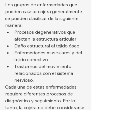
Los grupos de enfermedades que 
pueden causar cojera generalmente 
se pueden clasificar de la siguiente 
manera:
Procesos degenerativos que 
afectan la estructura articular
Daño estructural al tejido óseo
Enfermedades musculares y del 
tejido conectivo
Trastornos del movimiento 
relacionados con el sistema 
nervioso.
Cada una de estas enfermedades 
requiere diferentes procesos de 
diagnóstico y seguimiento. Por lo 
tanto, la cojera no debe considerarse 
únicamente como un síntoma, sino 
que debe evaluarse en conjunto con 