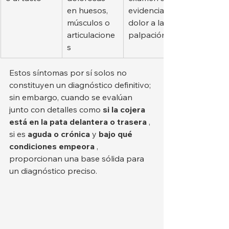
en huesos, 
evidencia 
músculos o 
dolor a la 
articulacione
palpación.
s
Estos síntomas por sí solos no 
constituyen un diagnóstico definitivo; 
sin embargo, cuando se evalúan 
junto con detalles como 
si la cojera 
está en la pata delantera o trasera
 , 
si es 
aguda o crónica
 y 
bajo qué 
condiciones empeora
 , 
proporcionan una base sólida para 
un diagnóstico preciso.