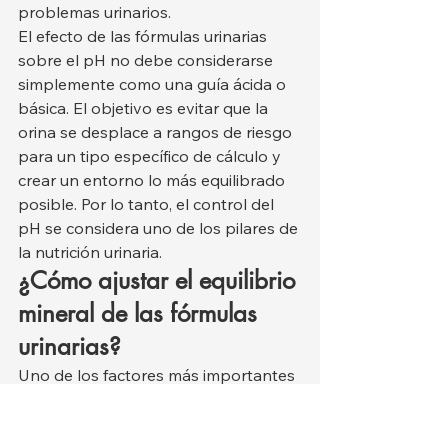
problemas urinarios.
El efecto de las fórmulas urinarias 
sobre el pH no debe considerarse 
simplemente como una guía ácida o 
básica. El objetivo es evitar que la 
orina se desplace a rangos de riesgo 
para un tipo específico de cálculo y 
crear un entorno lo más equilibrado 
posible. Por lo tanto, el control del 
pH se considera uno de los pilares de 
la nutrición urinaria.
¿Cómo ajustar el equilibrio 
mineral de las fórmulas 
urinarias?
Uno de los factores más importantes 
que influye en la formación de 
cálculos y cristales urinarios es el 
equilibrio mineral. Minerales como el 