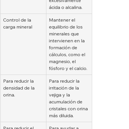
excesivamente 
ácida o alcalina.
Control de la 
Mantener el 
carga mineral
equilibrio de los 
minerales que 
intervienen en la 
formación de 
cálculos, como el 
magnesio, el 
fósforo y el calcio.
Para reducir la 
Para reducir la 
densidad de la 
irritación de la 
orina.
vejiga y la 
acumulación de 
cristales con orina 
más diluida.
Para reducir el 
Para ayudar a 