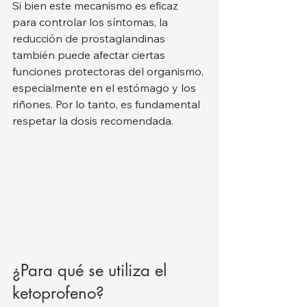
Si bien este mecanismo es eficaz 
para controlar los síntomas, la 
reducción de prostaglandinas 
también puede afectar ciertas 
funciones protectoras del organismo, 
especialmente en el estómago y los 
riñones. Por lo tanto, es fundamental 
respetar la dosis recomendada.
¿Para qué se utiliza el 
ketoprofeno?