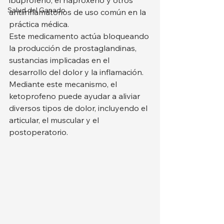
ibuprofeno, el naproxeno y otros 
Salud del Ganado
antiinflamatorios de uso común en la 
práctica médica.
Este medicamento actúa bloqueando 
la producción de prostaglandinas, 
sustancias implicadas en el 
desarrollo del dolor y la inflamación. 
Mediante este mecanismo, el 
ketoprofeno puede ayudar a aliviar 
diversos tipos de dolor, incluyendo el 
articular, el muscular y el 
postoperatorio.