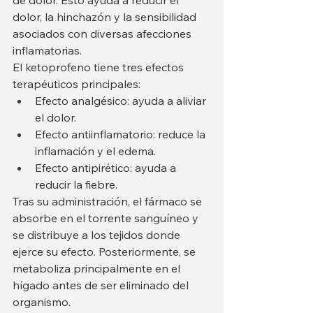
de dolor. Esto ayuda a reducir el 
dolor, la hinchazón y la sensibilidad 
asociados con diversas afecciones 
inflamatorias.
El ketoprofeno tiene tres efectos 
terapéuticos principales:
Efecto analgésico: ayuda a aliviar 
el dolor.
Efecto antiinflamatorio: reduce la 
inflamación y el edema.
Efecto antipirético: ayuda a 
reducir la fiebre.
Tras su administración, el fármaco se 
absorbe en el torrente sanguíneo y 
se distribuye a los tejidos donde 
ejerce su efecto. Posteriormente, se 
metaboliza principalmente en el 
hígado antes de ser eliminado del 
organismo.