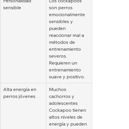
Personalidad 
Los cockapoos 
sensible
son perros 
emocionalmente 
sensibles y 
pueden 
reaccionar mal a 
métodos de 
entrenamiento 
severos. 
Requieren un 
entrenamiento 
suave y positivo.
Alta energía en 
Muchos 
perros jóvenes
cachorros y 
adolescentes 
Cockapoo tienen 
altos niveles de 
energía y pueden 