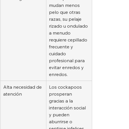
mudan menos 
pelo que otras 
razas, su pelaje 
rizado u ondulado 
a menudo 
requiere cepillado 
frecuente y 
cuidado 
profesional para 
evitar enredos y 
enredos.
Alta necesidad de 
Los cockapoos 
atención
prosperan 
gracias a la 
interacción social 
y pueden 
aburrirse o 
sentirse infelices 