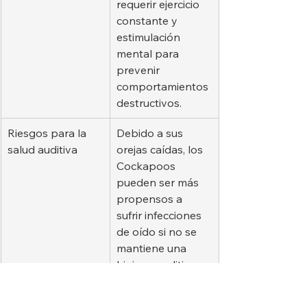
requerir ejercicio 
constante y 
estimulación 
mental para 
prevenir 
comportamientos 
destructivos.
Riesgos para la 
Debido a sus 
salud auditiva
orejas caídas, los 
Cockapoos 
pueden ser más 
propensos a 
sufrir infecciones 
de oído si no se 
mantiene una 
higiene auditiva 
adecuada.