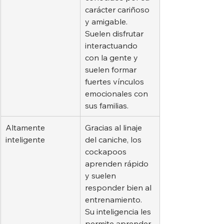
carácter cariñoso 
y amigable. 
Suelen disfrutar 
interactuando 
con la gente y 
suelen formar 
fuertes vínculos 
emocionales con 
sus familias.
Altamente 
Gracias al linaje 
inteligente
del caniche, los 
cockapoos 
aprenden rápido 
y suelen 
responder bien al 
entrenamiento. 
Su inteligencia les 
permite aprender 