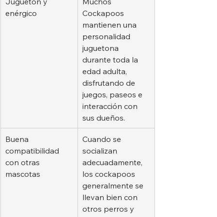
Juguetón y 
Muchos 
enérgico
Cockapoos 
mantienen una 
personalidad 
juguetona 
durante toda la 
edad adulta, 
disfrutando de 
juegos, paseos e 
interacción con 
sus dueños.
Buena 
Cuando se 
compatibilidad 
socializan 
con otras 
adecuadamente, 
mascotas
los cockapoos 
generalmente se 
llevan bien con 
otros perros y 