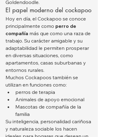
Goldendoodle.
El papel moderno del cockapoo
Hoy en día, el Cockapoo se conoce 
principalmente como 
perro de 
compañía
 más que como una raza de 
trabajo. Su carácter amigable y su 
adaptabilidad le permiten prosperar 
en diversas situaciones, como 
apartamentos, casas suburbanas y 
entornos rurales.
Muchos Cockapoos también se 
utilizan en funciones como:
perros de terapia
Animales de apoyo emocional
Mascotas de compañía de la 
familia
Su inteligencia, personalidad cariñosa 
y naturaleza sociable los hacen 
ideales para hogares que desean un 