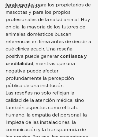
fundamental para los propietarios de 
Salud del Ganado
mascotas y para los propios 
profesionales de la salud animal. Hoy 
en día, la mayoría de los tutores de 
animales domésticos buscan 
referencias en línea antes de decidir a 
qué clínica acudir. Una reseña 
positiva puede generar 
confianza y 
credibilidad
, mientras que una 
negativa puede afectar 
profundamente la percepción 
pública de una institución.
Las reseñas no solo reflejan la 
calidad de la atención médica, sino 
también aspectos como el trato 
humano, la empatía del personal, la 
limpieza de las instalaciones, la 
comunicación y la transparencia de 
los precios. Por eso, los comentarios 