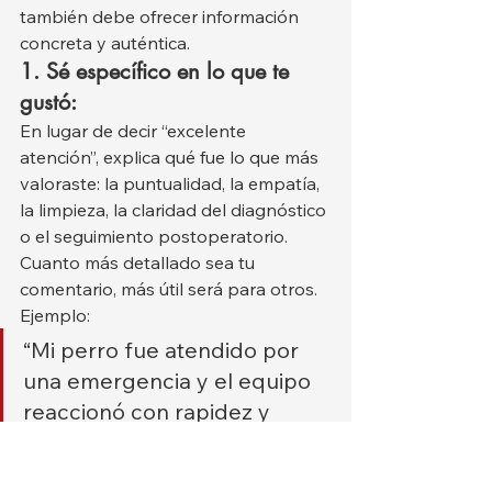
también debe ofrecer información 
concreta y auténtica.
1. Sé específico en lo que te 
gustó:
En lugar de decir “excelente 
atención”, explica qué fue lo que más 
valoraste: la puntualidad, la empatía, 
la limpieza, la claridad del diagnóstico 
o el seguimiento postoperatorio. 
Cuanto más detallado sea tu 
comentario, más útil será para otros.
Ejemplo:
“Mi perro fue atendido por 
una emergencia y el equipo 
reaccionó con rapidez y 
cariño. Me explicaron todo el 
procedimiento y me 