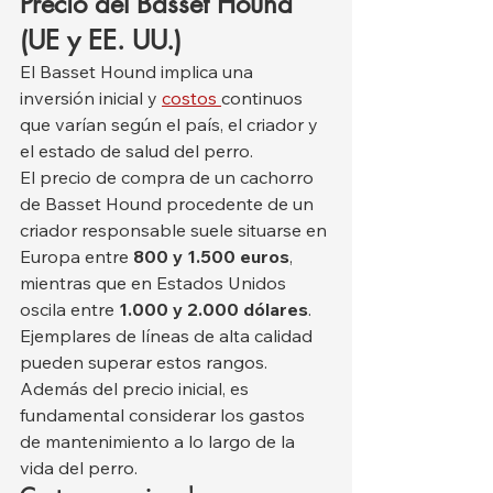
Precio del Basset Hound 
(UE y EE. UU.)
El Basset Hound implica una 
inversión inicial y 
costos 
continuos 
que varían según el país, el criador y 
el estado de salud del perro.
El precio de compra de un cachorro 
de Basset Hound procedente de un 
criador responsable suele situarse en 
Europa entre 
800 y 1.500 euros
, 
mientras que en Estados Unidos 
oscila entre 
1.000 y 2.000 dólares
. 
Ejemplares de líneas de alta calidad 
pueden superar estos rangos.
Además del precio inicial, es 
fundamental considerar los gastos 
de mantenimiento a lo largo de la 
vida del perro.