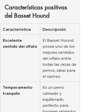
Características positivas 
del Basset Hound
Característica
Descripción
Excelente 
El Basset Hound 
sentido del olfato
posee uno de los 
mejores sentidos 
del olfato entre 
todas las razas de 
perros, ideal para 
el rastreo.
Temperamento 
Es un perro 
tranquilo
calmado y 
equilibrado, 
perfecto para 
hogares relajados.