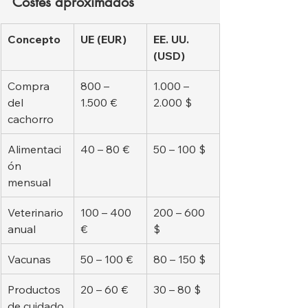
Costes aproximados
Concepto
UE (EUR)
EE. UU. 
(USD)
Compra 
800 – 
1.000 – 
del 
1.500 €
2.000 $
cachorro
Alimentaci
40 – 80 €
50 – 100 $
ón 
mensual
Veterinario 
100 – 400 
200 – 600 
anual
€
$
Vacunas
50 – 100 €
80 – 150 $
Productos 
20 – 60 €
30 – 80 $
de cuidado