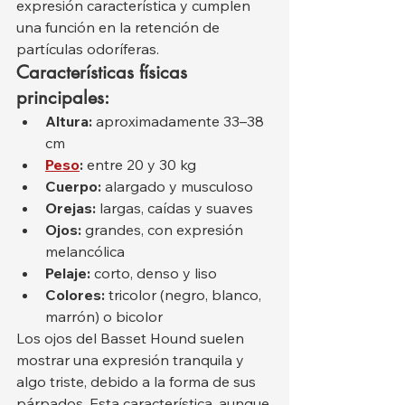
expresión característica y cumplen 
una función en la retención de 
partículas odoríferas.
Características físicas 
principales:
Altura:
 aproximadamente 33–38 
cm
Peso
:
 entre 20 y 30 kg
Cuerpo:
 alargado y musculoso
Orejas:
 largas, caídas y suaves
Ojos:
 grandes, con expresión 
melancólica
Pelaje:
 corto, denso y liso
Colores:
 tricolor (negro, blanco, 
marrón) o bicolor
Los ojos del Basset Hound suelen 
mostrar una expresión tranquila y 
algo triste, debido a la forma de sus 
párpados. Esta característica, aunque 