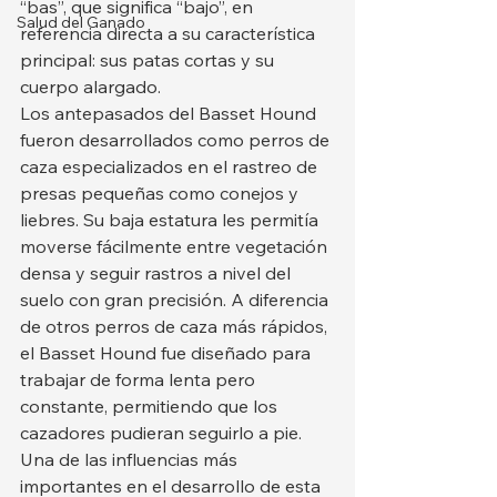
“bas”, que significa “bajo”, en 
Salud del Ganado
referencia directa a su característica 
principal: sus patas cortas y su 
cuerpo alargado.
Los antepasados del Basset Hound 
fueron desarrollados como perros de 
caza especializados en el rastreo de 
presas pequeñas como conejos y 
liebres. Su baja estatura les permitía 
moverse fácilmente entre vegetación 
densa y seguir rastros a nivel del 
suelo con gran precisión. A diferencia 
de otros perros de caza más rápidos, 
el Basset Hound fue diseñado para 
trabajar de forma lenta pero 
constante, permitiendo que los 
cazadores pudieran seguirlo a pie.
Una de las influencias más 
importantes en el desarrollo de esta 