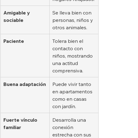
Amigable y 
Se lleva bien con 
sociable
personas, niños y 
otros animales.
Paciente
Tolera bien el 
contacto con 
niños, mostrando 
una actitud 
comprensiva.
Buena adaptación
Puede vivir tanto 
en apartamentos 
como en casas 
con jardín.
Fuerte vínculo 
Desarrolla una 
familiar
conexión 
estrecha con sus 