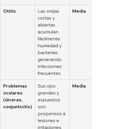
Otitis
Las orejas 
Media
cortas y 
abiertas 
acumulan 
fácilmente 
humedad y 
bacterias, 
generando 
infecciones 
frecuentes.
Problemas 
Sus ojos 
Media
oculares 
grandes y 
(úlceras, 
expuestos 
conjuntivitis)
son 
propensos a 
lesiones e 
irritaciones.