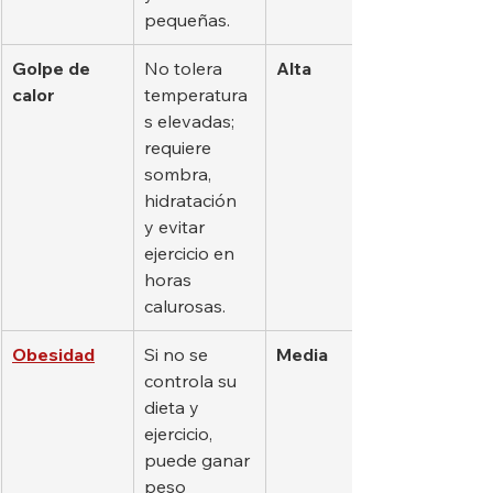
pequeñas.
Golpe de 
No tolera 
Alta
calor
temperatura
s elevadas; 
requiere 
sombra, 
hidratación 
y evitar 
ejercicio en 
horas 
calurosas.
Obesidad
Si no se 
Media
controla su 
dieta y 
ejercicio, 
puede ganar 
peso 