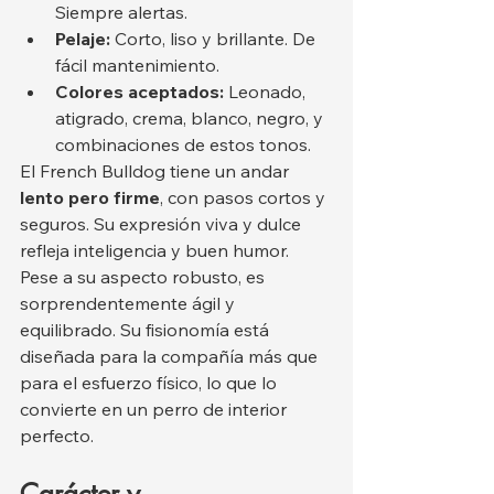
Siempre alertas.
Pelaje:
 Corto, liso y brillante. De 
fácil mantenimiento.
Colores aceptados:
 Leonado, 
atigrado, crema, blanco, negro, y 
combinaciones de estos tonos.
El French Bulldog tiene un andar 
lento pero firme
, con pasos cortos y 
seguros. Su expresión viva y dulce 
refleja inteligencia y buen humor. 
Pese a su aspecto robusto, es 
sorprendentemente ágil y 
equilibrado. Su fisionomía está 
diseñada para la compañía más que 
para el esfuerzo físico, lo que lo 
convierte en un perro de interior 
perfecto.
Carácter y 