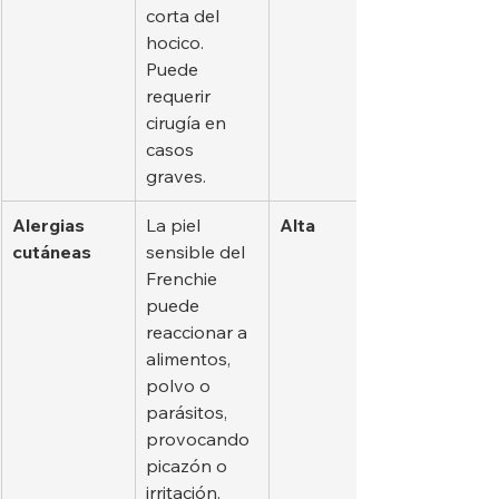
corta del 
hocico. 
Puede 
requerir 
cirugía en 
casos 
graves.
Alergias 
La piel 
Alta
cutáneas
sensible del 
Frenchie 
puede 
reaccionar a 
alimentos, 
polvo o 
parásitos, 
provocando 
picazón o 
irritación.