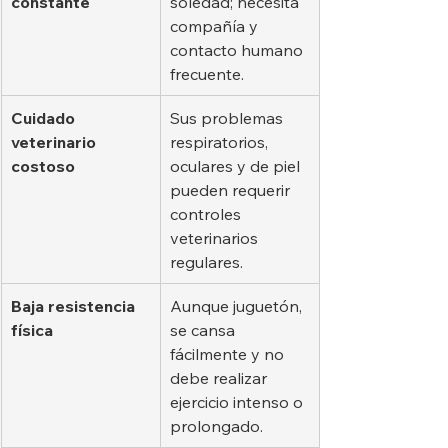
constante
soledad; necesita 
compañía y 
contacto humano 
frecuente.
Cuidado 
Sus problemas 
veterinario 
respiratorios, 
costoso
oculares y de piel 
pueden requerir 
controles 
veterinarios 
regulares.
Baja resistencia 
Aunque juguetón, 
física
se cansa 
fácilmente y no 
debe realizar 
ejercicio intenso o 
prolongado.