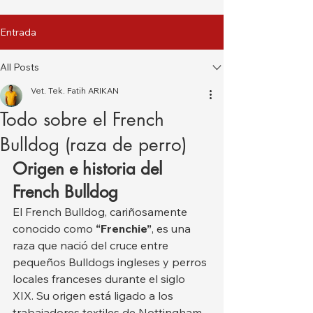
Entrada
All Posts
Vet. Tek. Fatih ARIKAN
Todo sobre el French
Bulldog (raza de perro)
Origen e historia del 
French Bulldog
El French Bulldog, cariñosamente 
conocido como 
“Frenchie”
, es una 
raza que nació del cruce entre 
pequeños Bulldogs ingleses y perros 
locales franceses durante el siglo 
XIX. Su origen está ligado a los 
trabajadores textiles de Nottingham, 