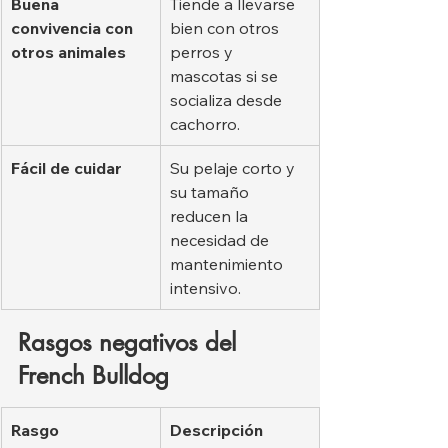
Buena 
Tiende a llevarse 
convivencia con 
bien con otros 
otros animales
perros y 
mascotas si se 
socializa desde 
cachorro.
Fácil de cuidar
Su pelaje corto y 
su tamaño 
reducen la 
necesidad de 
mantenimiento 
intensivo.
Rasgos negativos del 
French Bulldog
Rasgo
Descripción