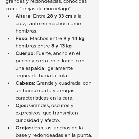
grandes y redondeadas, conocidas 
como “orejas de murciélago”.
Altura:
 Entre 
28 y 33 cm
 a la 
cruz, tanto en machos como 
hembras.
Peso:
 Machos entre 
9 y 14 kg
; 
hembras entre 
8 y 13 kg
.
Cuerpo:
 Fuerte, ancho en el 
pecho y corto en el lomo, con 
una espalda ligeramente 
arqueada hacia la cola.
Cabeza:
 Grande y cuadrada, con 
un hocico corto y arrugas 
características en la cara.
Ojos:
 Grandes, oscuros y 
expresivos, que transmiten 
curiosidad y afecto.
Orejas:
 Erectas, anchas en la 
base y redondeadas en la punta. 