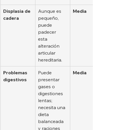
Displasia de 
Aunque es 
Media
cadera
pequeño, 
puede 
padecer 
esta 
alteración 
articular 
hereditaria.
Problemas 
Puede 
Media
digestivos
presentar 
gases o 
digestiones 
lentas; 
necesita una 
dieta 
balanceada 
y raciones 