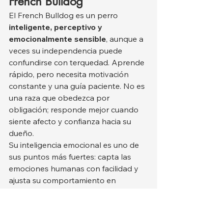
French Bulldog
El French Bulldog es un perro 
inteligente, perceptivo y 
emocionalmente sensible
, aunque a 
veces su independencia puede 
confundirse con terquedad. Aprende 
rápido, pero necesita motivación 
constante y una guía paciente. No es 
una raza que obedezca por 
obligación; responde mejor cuando 
siente afecto y confianza hacia su 
dueño.
Su inteligencia emocional es uno de 
sus puntos más fuertes: capta las 
emociones humanas con facilidad y 
ajusta su comportamiento en 
consecuencia. Por ejemplo, puede 
mostrarse más tranquilo cuando 
percibe tensión, o juguetón cuando 