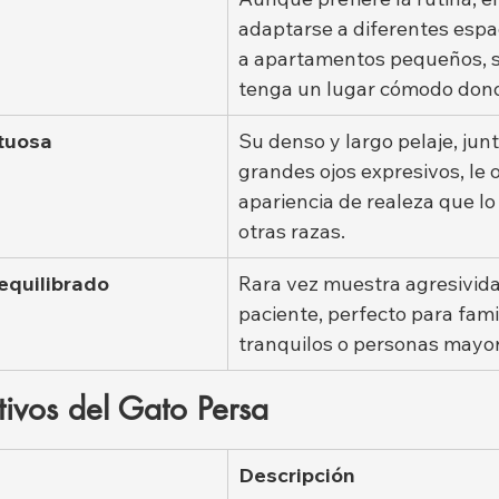
adaptarse a diferentes espac
a apartamentos pequeños, 
tenga un lugar cómodo don
tuosa
Su denso y largo pelaje, jun
grandes ojos expresivos, le 
apariencia de realeza que lo
otras razas.
equilibrado
Rara vez muestra agresivida
paciente, perfecto para fami
tranquilos o personas mayor
ivos del Gato Persa
Descripción