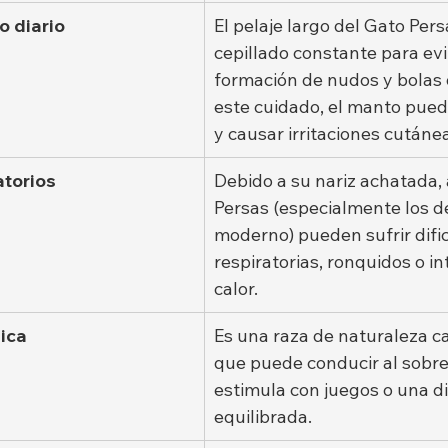
o diario
El pelaje largo del Gato Pers
cepillado constante para evit
formación de nudos y bolas d
este cuidado, el manto pued
y causar irritaciones cutáne
atorios
Debido a su nariz achatada,
Persas (especialmente los de
moderno) pueden sufrir difi
respiratorias, ronquidos o in
calor.
sica
Es una raza de naturaleza ca
que puede conducir al sobre
estimula con juegos o una di
equilibrada.