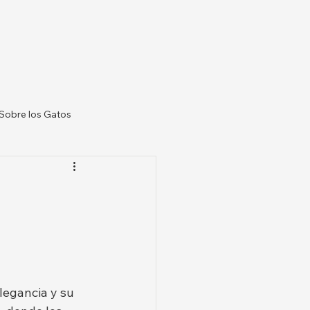
Sobre los Gatos
 Veterinarias US
legancia y su 