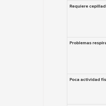
Requiere cepillad
Problemas respir
Poca actividad fí