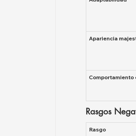
Apariencia majes
Comportamiento 
Rasgos Negat
Rasgo