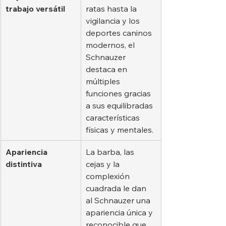
trabajo versátil
ratas hasta la 
vigilancia y los 
deportes caninos 
modernos, el 
Schnauzer 
destaca en 
múltiples 
funciones gracias 
a sus equilibradas 
características 
físicas y mentales.
Apariencia 
La barba, las 
distintiva
cejas y la 
complexión 
cuadrada le dan 
al Schnauzer una 
apariencia única y 
reconocible que 