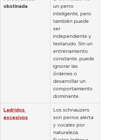
obstinada
un perro 
inteligente, pero 
también puede 
ser 
independiente y 
testarudo. Sin un 
entrenamiento 
constante, puede 
ignorar las 
órdenes o 
desarrollar un 
comportamiento 
dominante.
Ladridos 
Los schnauzers 
excesivos
son perros alerta 
y vocales por 
naturaleza. 
Suelen ladrar a 