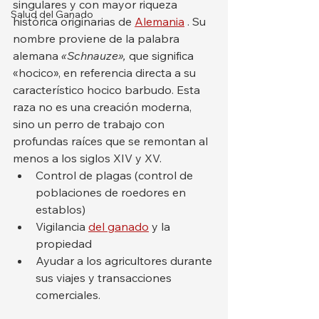
singulares y con mayor riqueza 
Salud del Ganado
histórica originarias de 
Alemania
 . Su 
nombre proviene de la palabra 
alemana 
«Schnauze»,
 que significa 
«hocico», en referencia directa a su 
característico hocico barbudo. Esta 
raza no es una creación moderna, 
sino un perro de trabajo con 
profundas raíces que se remontan al 
menos a los siglos XIV y XV.
Control de plagas (control de 
poblaciones de roedores en 
establos)
Vigilancia 
del ganado
 y la 
propiedad
Ayudar a los agricultores durante 
sus viajes y transacciones 
comerciales.