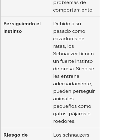
problemas de 
comportamiento.
Persiguiendo el 
Debido a su 
instinto
pasado como 
cazadores de 
ratas, los 
Schnauzer tienen 
un fuerte instinto 
de presa. Si no se 
les entrena 
adecuadamente, 
pueden perseguir 
animales 
pequeños como 
gatos, pájaros o 
roedores.
Riesgo de 
Los schnauzers 