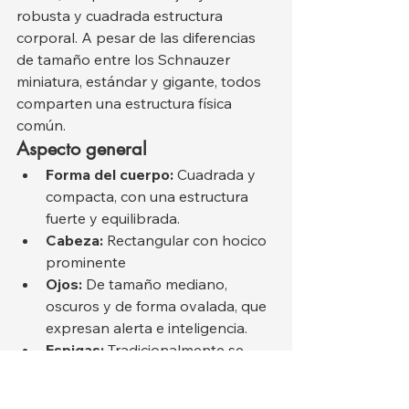
robusta y cuadrada estructura 
corporal. A pesar de las diferencias 
de tamaño entre los Schnauzer 
miniatura, estándar y gigante, todos 
comparten una estructura física 
común.
Aspecto general
Forma del cuerpo:
 Cuadrada y 
compacta, con una estructura 
fuerte y equilibrada.
Cabeza:
 Rectangular con hocico 
prominente
Ojos:
 De tamaño mediano, 
oscuros y de forma ovalada, que 
expresan alerta e inteligencia.
Espigas:
 Tradicionalmente se 
cortan en algunas regiones, pero 
en muchos países se pliegan 