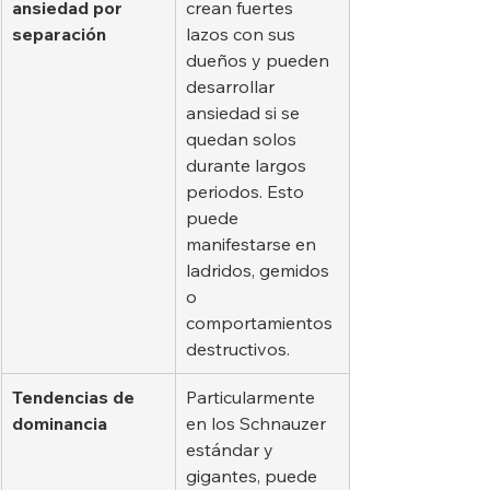
ansiedad por 
crean fuertes 
separación
lazos con sus 
dueños y pueden 
desarrollar 
ansiedad si se 
quedan solos 
durante largos 
periodos. Esto 
puede 
manifestarse en 
ladridos, gemidos 
o 
comportamientos 
destructivos.
Tendencias de 
Particularmente 
dominancia
en los Schnauzer 
estándar y 
gigantes, puede 