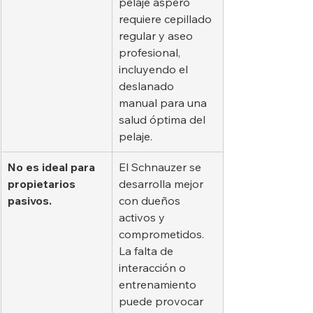
pelaje áspero 
requiere cepillado 
regular y aseo 
profesional, 
incluyendo el 
deslanado 
manual para una 
salud óptima del 
pelaje.
No es ideal para 
El Schnauzer se 
propietarios 
desarrolla mejor 
pasivos.
con dueños 
activos y 
comprometidos. 
La falta de 
interacción o 
entrenamiento 
puede provocar 