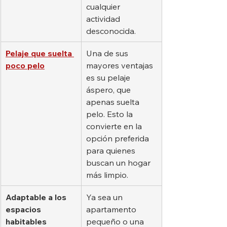
cualquier 
actividad 
desconocida.
Pelaje que suelta 
Una de sus 
poco pelo
mayores ventajas 
es su pelaje 
áspero, que 
apenas suelta 
pelo. Esto la 
convierte en la 
opción preferida 
para quienes 
buscan un hogar 
más limpio.
Adaptable a los 
Ya sea un 
espacios 
apartamento 
habitables
pequeño o una 