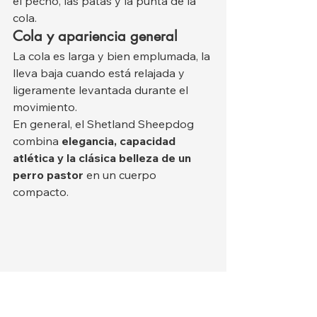
el pecho, las patas y la punta de la 
cola.
Cola y apariencia general
La cola es larga y bien emplumada, la 
lleva baja cuando está relajada y 
ligeramente levantada durante el 
movimiento.
En general, el Shetland Sheepdog 
combina 
elegancia, capacidad 
atlética y la clásica belleza de un 
perro pastor
 en un cuerpo 
compacto.