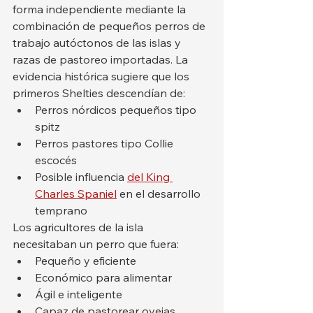
forma independiente mediante la 
combinación de pequeños perros de 
trabajo autóctonos de las islas y 
razas de pastoreo importadas. La 
evidencia histórica sugiere que los 
primeros Shelties descendían de:
Perros nórdicos pequeños tipo 
spitz
Perros pastores tipo Collie 
escocés
Posible influencia 
del King 
Charles Spaniel
 en el desarrollo 
temprano
Los agricultores de la isla 
necesitaban un perro que fuera:
Pequeño y eficiente
Económico para alimentar
Ágil e inteligente
Capaz de pastorear ovejas, 