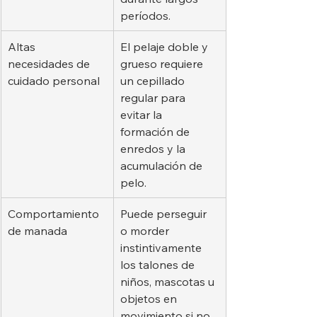
períodos.
Altas 
El pelaje doble y 
necesidades de 
grueso requiere 
cuidado personal
un cepillado 
regular para 
evitar la 
formación de 
enredos y la 
acumulación de 
pelo.
Comportamiento 
Puede perseguir 
de manada
o morder 
instintivamente 
los talones de 
niños, mascotas u 
objetos en 
movimiento si no 