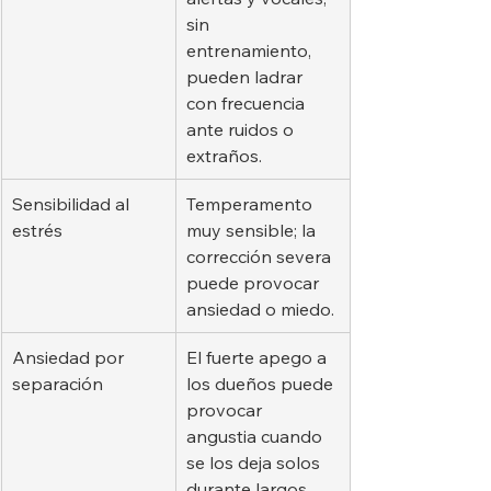
sin 
entrenamiento, 
pueden ladrar 
con frecuencia 
ante ruidos o 
extraños.
Sensibilidad al 
Temperamento 
estrés
muy sensible; la 
corrección severa 
puede provocar 
ansiedad o miedo.
Ansiedad por 
El fuerte apego a 
separación
los dueños puede 
provocar 
angustia cuando 
se los deja solos 
durante largos 