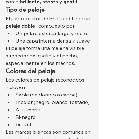
como 
brillante, atenta y gentil
 .
Tipo de pelaje
El perro pastor de Shetland tiene un 
pelaje doble
 , compuesto por:
Un pelaje exterior largo y recto
Una capa interna densa y suave
El pelaje forma una melena visible 
alrededor del cuello y el pecho, 
especialmente en los machos.
Colores del pelaje
Los colores de pelaje reconocidos 
incluyen:
Sable (de dorado a caoba)
Tricolor (negro, blanco, tostado)
Azul merle
Bi-negro
bi-azul
Las marcas blancas son comunes en 