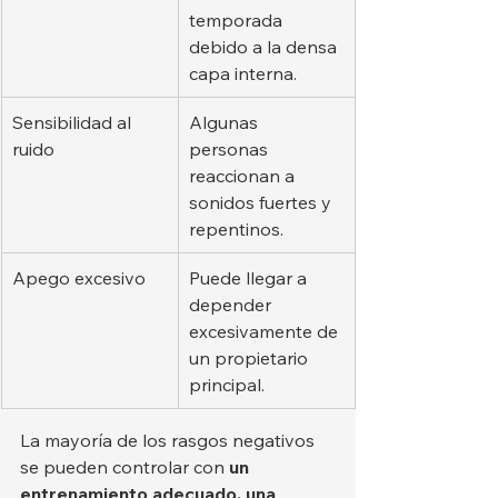
temporada 
debido a la densa 
capa interna.
Sensibilidad al 
Algunas 
ruido
personas 
reaccionan a 
sonidos fuertes y 
repentinos.
Apego excesivo
Puede llegar a 
depender 
excesivamente de 
un propietario 
principal.
La mayoría de los rasgos negativos 
se pueden controlar con 
un 
entrenamiento adecuado, una 