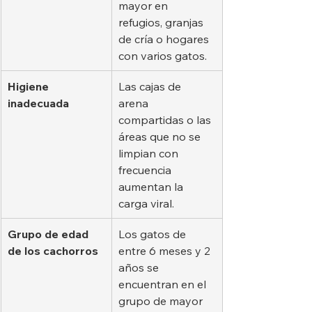
mayor en 
refugios, granjas 
de cría o hogares 
con varios gatos.
Higiene 
Las cajas de 
inadecuada
arena 
compartidas o las 
áreas que no se 
limpian con 
frecuencia 
aumentan la 
carga viral.
Grupo de edad 
Los gatos de 
de los cachorros
entre 6 meses y 2 
años se 
encuentran en el 
grupo de mayor 