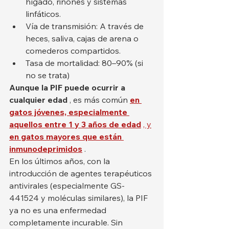
hígado, riñones y sistemas 
linfáticos.
Vía de transmisión: A través de 
heces, saliva, cajas de arena o 
comederos compartidos.
Tasa de mortalidad: 80–90% (si 
no se trata)
Aunque la PIF puede ocurrir a 
cualquier edad
 , es más común 
en 
gatos jóvenes, especialmente 
aquellos entre 1 y 3 años de edad
, y
en gatos mayores que están 
inmunodeprimidos
 .
En los últimos años, con la 
introducción de agentes terapéuticos 
antivirales (especialmente GS-
441524 y moléculas similares), la PIF 
ya no es una enfermedad 
completamente incurable. Sin 