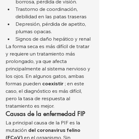
borrosa, pérdida de visión.
Trastorno de coordinación, 
debilidad en las patas traseras
Depresión, pérdida de apetito, 
plumas opacas.
Signos de daño hepático y renal
La forma seca es más difícil de tratar 
y requiere un tratamiento más 
prolongado, ya que afecta 
principalmente al sistema nervioso y 
los ojos. En algunos gatos, ambas 
formas pueden 
coexistir
 ; en este 
caso, el diagnóstico es más difícil, 
pero la tasa de respuesta al 
tratamiento es mejor.
Causas de la enfermedad FIP
La principal causa de la PIF es la 
mutación 
del coronavirus felino 
(FCoV)
 en el organismo. Sin 