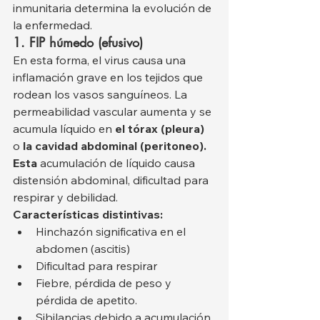
inmunitaria determina la evolución de 
la enfermedad.
1. FIP húmedo (efusivo)
En esta forma, el virus causa una 
inflamación grave en los tejidos que 
rodean los vasos sanguíneos. La 
permeabilidad vascular aumenta y se 
acumula líquido en 
el tórax (pleura)
o 
la cavidad abdominal (peritoneo). 
Esta
 acumulación de líquido causa 
distensión abdominal, dificultad para 
respirar y debilidad.
Características distintivas:
Hinchazón significativa en el 
abdomen (ascitis)
Dificultad para respirar
Fiebre, pérdida de peso y 
pérdida de apetito.
Sibilancias debido a acumulación 