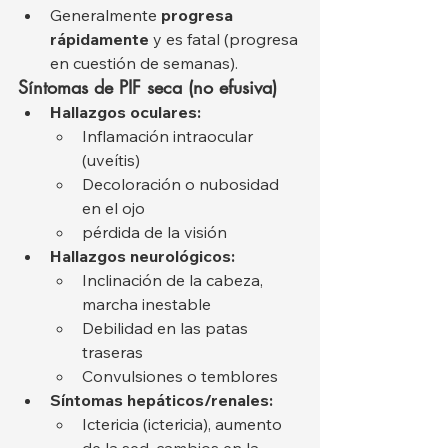
Generalmente 
progresa 
rápidamente
 y es fatal (progresa 
en cuestión de semanas).
Síntomas de PIF seca (no efusiva)
Hallazgos oculares:
Inflamación intraocular 
(uveítis)
Decoloración o nubosidad 
en el ojo
pérdida de la visión
Hallazgos neurológicos:
Inclinación de la cabeza, 
marcha inestable
Debilidad en las patas 
traseras
Convulsiones o temblores
Síntomas hepáticos/renales:
Ictericia (ictericia), aumento 
de la sed, cambios en la 