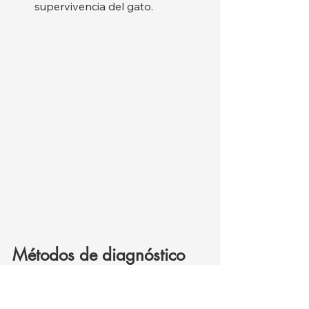
supervivencia del gato.
Métodos de diagnóstico 
de la PIF
El diagnóstico de PIF suele ser difícil 