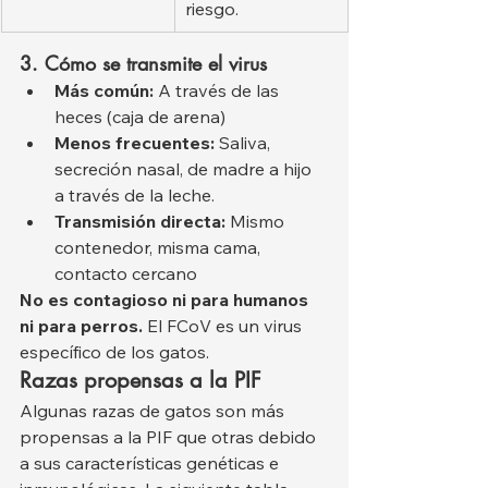
riesgo.
3. Cómo se transmite el virus
Más común:
 A través de las 
heces (caja de arena)
Menos frecuentes:
 Saliva, 
secreción nasal, de madre a hijo 
a través de la leche.
Transmisión directa:
 Mismo 
contenedor, misma cama, 
contacto cercano
No es contagioso ni para humanos 
ni para perros.
 El FCoV es un virus 
específico de los gatos.
Razas propensas a la PIF
Algunas razas de gatos son más 
propensas a la PIF que otras debido 
a sus características genéticas e 