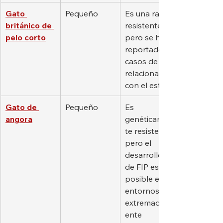
Gato 
Pequeño
Es una raza 
británico de 
resistente, 
pelo corto
pero se han 
reportado 
casos de PIF 
relacionado 
con el estrés.
Gato de 
Pequeño
Es 
angora
genéticamen
te resistente, 
pero el 
desarrollo 
de FIP es 
posible en 
entornos 
extremadam
ente 