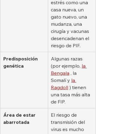
estrés como una 
casa nueva, un 
gato nuevo, una 
mudanza, una 
cirugía y vacunas 
desencadenan el 
riesgo de PIF.
Predisposición 
Algunas razas 
genética
(por ejemplo, 
la 
Bengala
 , la 
Somalí y 
la 
Ragdoll
 ) tienen 
una tasa más alta 
de FIP.
Área de estar 
El riesgo de 
abarrotada
transmisión del 
virus es mucho 