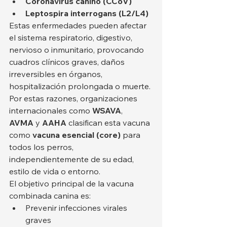
Coronavirus canino (CCoV)
Leptospira interrogans (L2/L4)
Estas enfermedades pueden afectar 
el sistema respiratorio, digestivo, 
nervioso o inmunitario, provocando 
cuadros clínicos graves, daños 
irreversibles en órganos, 
hospitalización prolongada o muerte. 
Por estas razones, organizaciones 
internacionales como 
WSAVA
, 
AVMA
 y 
AAHA
 clasifican esta vacuna 
como 
vacuna esencial (core)
 para 
todos los perros, 
independientemente de su edad, 
estilo de vida o entorno.
El objetivo principal de la vacuna 
combinada canina es:
Prevenir infecciones virales 
graves