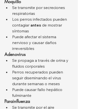
Moquillo
Se transmite por secreciones 
respiratorias
Los perros infectados pueden 
contagiar 
antes
 de mostrar 
síntomas
Puede afectar el sistema 
nervioso y causar daños 
irreversibles
Adenovirus
Se propaga a través de orina y 
fluidos corporales
Perros recuperados pueden 
seguir diseminando el virus 
durante semanas o meses
Puede causar fallo hepático 
fulminante
Parainfluenza
Se transmite por el aire