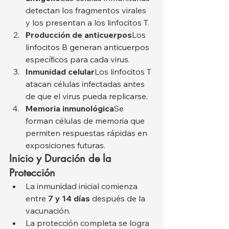
detectan los fragmentos virales 
y los presentan a los linfocitos T.
Producción de anticuerpos
Los 
linfocitos B generan anticuerpos 
específicos para cada virus.
Inmunidad celular
Los linfocitos T 
atacan células infectadas antes 
de que el virus pueda replicarse.
Memoria inmunológica
Se 
forman células de memoria que 
permiten respuestas rápidas en 
exposiciones futuras.
Inicio y Duración de la 
Protección
La inmunidad inicial comienza 
entre 
7 y 14 días
 después de la 
vacunación.
La protección completa se logra 