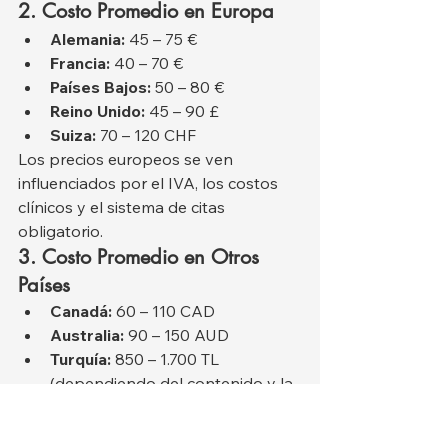
2. Costo Promedio en Europa
Alemania:
 45 – 75 €
Francia:
 40 – 70 €
Países Bajos:
 50 – 80 €
Reino Unido:
 45 – 90 £
Suiza:
 70 – 120 CHF
Los precios europeos se ven 
influenciados por el IVA, los costos 
clínicos y el sistema de citas 
obligatorio.
3. Costo Promedio en Otros 
Países
Canadá:
 60 – 110 CAD
Australia:
 90 – 150 AUD
Turquía:
 850 – 1.700 TL 
(dependiendo del contenido y la 
clínica)
4. Factores que Afectan el 