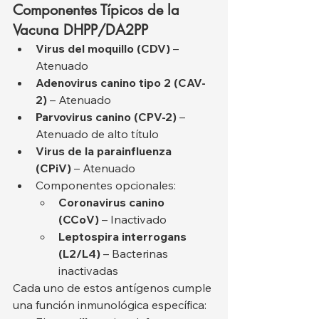
Componentes Típicos de la 
Vacuna DHPP/DA2PP
Virus del moquillo (CDV)
 – 
Atenuado
Adenovirus canino tipo 2 (CAV-
2)
 – Atenuado
Parvovirus canino (CPV-2)
 – 
Atenuado de alto título
Virus de la parainfluenza 
(CPiV)
 – Atenuado
Componentes opcionales:
Coronavirus canino 
(CCoV)
 – Inactivado
Leptospira interrogans 
(L2/L4)
 – Bacterinas 
inactivadas
Cada uno de estos antígenos cumple 
una función inmunológica específica: