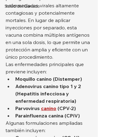
enfermedades virales altamente 
Salud del Ganado
contagiosas y potencialmente 
mortales. En lugar de aplicar 
inyecciones por separado, esta 
vacuna combina múltiples antígenos 
en una sola dosis, lo que permite una 
protección amplia y eficiente con un 
único procedimiento.
Las enfermedades principales que 
previene incluyen:
Moquillo canino (Distemper)
Adenovirus canino tipo 1 y 2 
(Hepatitis infecciosa y 
enfermedad respiratoria)
Parvovirus 
canino
 (CPV-2)
Parainfluenza canina (CPiV)
Algunas formulaciones ampliadas 
también incluyen: