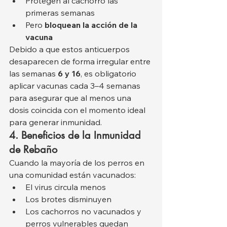
Protegen al cachorro las 
primeras semanas
Pero 
bloquean la acción de la 
vacuna
Debido a que estos anticuerpos 
desaparecen de forma irregular entre 
las semanas 
6 y 16
, es obligatorio 
aplicar vacunas cada 3–4 semanas 
para asegurar que al menos una 
dosis coincida con el momento ideal 
para generar inmunidad.
4. Beneficios de la Inmunidad 
de Rebaño
Cuando la mayoría de los perros en 
una comunidad están vacunados:
El virus circula menos
Los brotes disminuyen
Los cachorros no vacunados y 
perros vulnerables quedan 