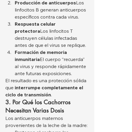
Producción de anticuerpos
Los 
linfocitos B generan anticuerpos 
específicos contra cada virus.
Respuesta celular 
protectora
Los linfocitos T 
destruyen células infectadas 
antes de que el virus se replique.
Formación de memoria 
inmunitaria
El cuerpo “recuerda” 
al virus y responde rápidamente 
ante futuras exposiciones.
El resultado es una protección sólida 
que 
interrumpe completamente el 
ciclo de transmisión
.
3. Por Qué los Cachorros 
Necesitan Varias Dosis
Los anticuerpos maternos 
provenientes de la leche de la madre: