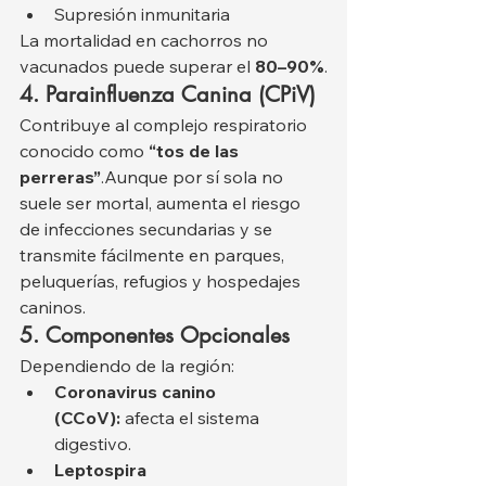
Supresión inmunitaria
La mortalidad en cachorros no 
vacunados puede superar el 
80–90%
.
4. Parainfluenza Canina (CPiV)
Contribuye al complejo respiratorio 
conocido como 
“tos de las 
perreras”
.Aunque por sí sola no 
suele ser mortal, aumenta el riesgo 
de infecciones secundarias y se 
transmite fácilmente en parques, 
peluquerías, refugios y hospedajes 
caninos.
5. Componentes Opcionales
Dependiendo de la región:
Coronavirus canino 
(CCoV):
 afecta el sistema 
digestivo.
Leptospira 