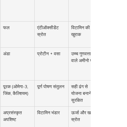
फल
एंटीऑक्सीडेंट 
विटामिन की 
स्रोत
खुराक
अंडा
प्रोटीन + वसा
उच्च गुणवत्ता 
वाले अमीनो एसिड
पूरक (ओमेगा-3, 
पूर्ण पोषण संतुलन
सही ढंग से 
जिंक, कैल्शियम)
योजना बनाने पर 
सुरक्षित
अप्रसंस्कृत 
विटामिन भंडार
ऊर्जा और खनिज 
अपशिष्ट
स्रोत