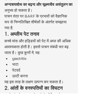
अग्नाशयशोथ का बढ़ना और सूक्ष्मजीव असंतुलन का
अनुभव हो सकता है।
पाचन तंत्र पर BARF के प्रभावों को वैज्ञानिक 
रूप से निम्नलिखित शीर्षकों के अंतर्गत समझाया 
गया है:
1. अम्लीय पेट तनाव
कच्चे मांस और हड्डियों को पेट में अम्ल की अधिक 
आवश्यकता होती है। इससे पाचन संबंधी भार बढ़ 
जाता है। कुछ कुत्तों में, यह:
gastritis
भाटा
पेटदर्द
उल्टी करना
यह इस तरह के लक्षण उत्पन्न कर सकता है।
2. आंतों के वनस्पतियों का विघटन
कच्चे मांस के साथ आने वाले बैक्टीरिया और 
परजीवी आंतों की वनस्पतियों को जल्दी से नष्ट कर 
सकते हैं। यह स्थिति: