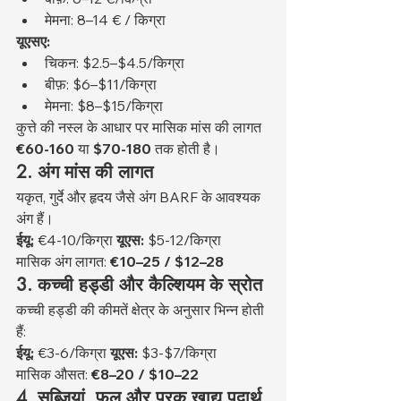
मेमना: 8–14 € / किग्रा
यूएसए:
चिकन: $2.5–$4.5/किग्रा
बीफ़: $6–$11/किग्रा
मेमना: $8–$15/किग्रा
कुत्ते की नस्ल के आधार पर मासिक मांस की लागत 
€60-160
 या 
$70-180
 तक होती है।
2. अंग मांस की लागत
यकृत, गुर्दे और हृदय जैसे अंग BARF के आवश्यक 
अंग हैं।
ईयू:
 €4-10/किग्रा 
यूएस:
 $5-12/किग्रा
मासिक अंग लागत: 
€10–25 / $12–28
3. कच्ची हड्डी और कैल्शियम के स्रोत
कच्ची हड्डी की कीमतें क्षेत्र के अनुसार भिन्न होती 
हैं:
ईयू:
 €3-6/किग्रा 
यूएस:
 $3-$7/किग्रा
मासिक औसत: 
€8–20 / $10–22
4. सब्जियां, फल और पूरक खाद्य पदार्थ