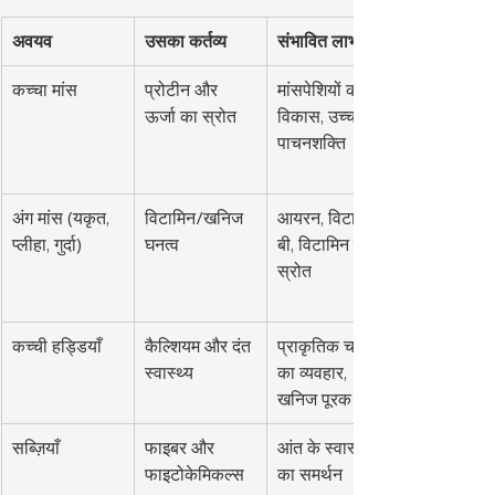
अवयव
उसका कर्तव्य
संभावित लाभ
कच्चा मांस
प्रोटीन और 
मांसपेशियों का 
ऊर्जा का स्रोत
विकास, उच्च 
पाचनशक्ति
अंग मांस (यकृत, 
विटामिन/खनिज 
आयरन, विटामिन 
प्लीहा, गुर्दा)
घनत्व
बी, विटामिन ए का 
स्रोत
कच्ची हड्डियाँ
कैल्शियम और दंत 
प्राकृतिक चबाने 
स्वास्थ्य
का व्यवहार, 
खनिज पूरक
सब्ज़ियाँ
फाइबर और 
आंत के स्वास्थ्य 
फाइटोकेमिकल्स
का समर्थन