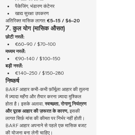
पैकेजिंग, भंडारण कंटेनर
खाद्य सुरक्षा उपकरण
अतिरिक्त मासिक लागत: 
€5–15 / $6–20
7. कुल योग (मासिक औसत)
छोटी नस्लें:
€60–90 / $70–100
मध्यम नस्लें:
€90–140 / $100–150
बड़ी नस्लें:
€140–250 / $150–280
निष्कर्ष
BARF आहार कभी-कभी फ़ॉर्मूला आहार की तुलना 
में ज़्यादा महँगा और तैयार करना ज़्यादा मुश्किल 
होता है। इसके अलावा, 
स्वच्छता, रोगाणु नियंत्रण 
और पूरक आहार की ज़रूरत के कारण,
 इसकी 
लागत सिर्फ़ मांस की कीमत पर निर्भर नहीं होती। 
BARF आहार अपनाने से पहले एक मासिक बजट 
की योजना बना लेनी चाहिए।