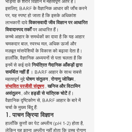
भेड़ियों के शरीर विज्ञान में महत्वपूर्ण अंतर हैं। 
इसलिए, BARF के वैज्ञानिक आधार की जाँच करने 
पर, यह स्पष्ट हो जाता है कि इसके अधिकांश 
लाभकारी दावे 
विकासवादी जीव विज्ञान पर आधारित 
विवादास्पद तर्कों
 पर आधारित हैं।
कच्चे आहार के समर्थकों का दावा है कि यह आहार 
चमकदार बाल, स्वस्थ मल, अधिक ऊर्जा और 
मज़बूत मांसपेशियों के विकास को बढ़ावा देता है। 
हालाँकि, वैज्ञानिक अध्ययनों से पता चलता है कि 
इनमें से कई दावे 
नियंत्रित नैदानिक आँकड़ों द्वारा 
समर्थित नहीं हैं
 । BARF आहार के साथ सबसे 
महत्वपूर्ण मुद्दे 
पोषण संतुलन
 , 
रोगाणु जोखिम
 , 
संभावित परजीवी संदूषण
 , 
खनिज और विटामिन 
असंतुलन
 , और 
हड्डी से यांत्रिक चोटें
 हैं।
वैज्ञानिक दृष्टिकोण से, BARF आहार के बारे में 
चर्चा के मुख्य बिंदु हैं:
1. पाचन क्रिया विज्ञान
हालाँकि कुत्तों का पेट अम्लीय (pH 1-2) होता है, 
लेकिन यह इतना अम्लीय नहीं होता कि उच्च रोगाणु 