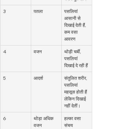
3
पतला
पसलियां 
आसानी से 
दिखाई देती हैं, 
कम वसा 
आवरण
4
वजन
थोड़ी चर्बी, 
पसलियां 
दिखाई दे रही हैं
5
आदर्श
संतुलित शरीर, 
पसलियां 
महसूस होती हैं 
लेकिन दिखाई 
नहीं देतीं।
6
थोड़ा अधिक 
हल्का वसा 
वजन
संचय