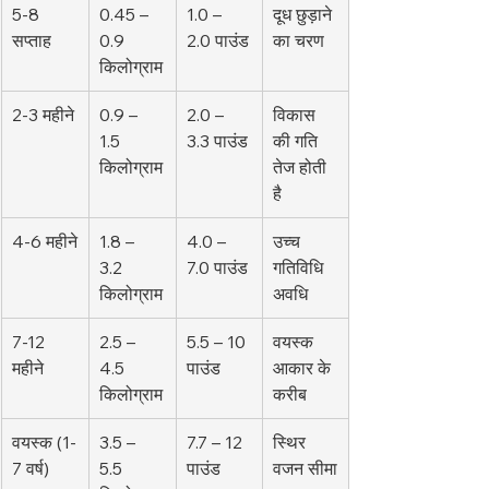
5-8 
0.45 – 
1.0 – 
दूध छुड़ाने 
सप्ताह
0.9 
2.0 पाउंड
का चरण
किलोग्राम
2-3 महीने
0.9 – 
2.0 – 
विकास 
1.5 
3.3 पाउंड
की गति 
किलोग्राम
तेज होती 
है
4-6 महीने
1.8 – 
4.0 – 
उच्च 
3.2 
7.0 पाउंड
गतिविधि 
किलोग्राम
अवधि
7-12 
2.5 – 
5.5 – 10 
वयस्क 
महीने
4.5 
पाउंड
आकार के 
किलोग्राम
करीब
वयस्क (1-
3.5 – 
7.7 – 12 
स्थिर 
7 वर्ष)
5.5 
पाउंड
वजन सीमा