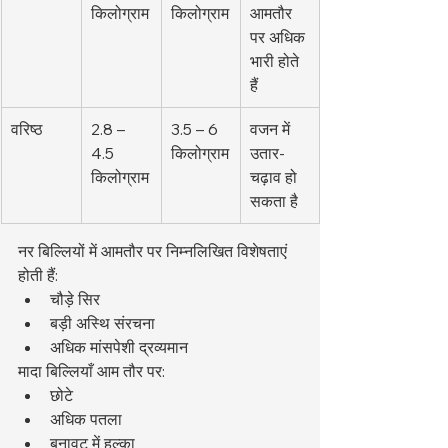
किलोग्राम
किलोग्राम
आमतौर 
पर अधिक 
भारी होते 
हैं
वरिष्ठ
2.8 – 
3.5 – 6 
वजन में 
4.5 
किलोग्राम
उतार-
किलोग्राम
चढ़ाव हो 
सकता है
नर बिल्लियों में आमतौर पर निम्नलिखित विशेषताएं 
होती हैं:
चौड़े सिर
बड़ी अस्थि संरचना
अधिक मांसपेशी द्रव्यमान
मादा बिल्लियाँ आम तौर पर:
छोटे
अधिक पतला
बनावट में हल्का