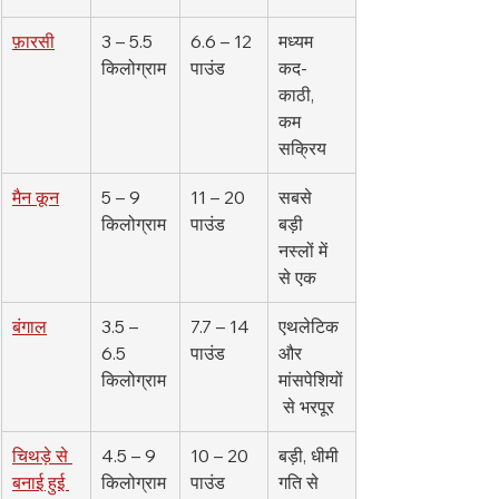
फ़ारसी
3 – 5.5 
6.6 – 12 
मध्यम 
किलोग्राम
पाउंड
कद-
काठी, 
कम 
सक्रिय
मैन कून
5 – 9 
11 – 20 
सबसे 
किलोग्राम
पाउंड
बड़ी 
नस्लों में 
से एक
बंगाल
3.5 – 
7.7 – 14 
एथलेटिक 
6.5 
पाउंड
और 
किलोग्राम
मांसपेशियों
 से भरपूर
चिथड़े से 
4.5 – 9 
10 – 20 
बड़ी, धीमी 
बनाई हुई 
किलोग्राम
पाउंड
गति से 