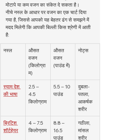
मोटापे या कम वजन का संकेत दे सकता है।
नीचे नस्ल के आधार पर वजन का एक चार्ट दिया 
गया है, जिससे आपको यह बेहतर ढंग से समझने में 
मदद मिलेगी कि आपकी बिल्ली किस श्रेणी में आती 
है:
नस्ल
औसत 
औसत 
नोट्स
वजन 
वजन 
(किलोग्रा
(पाउंड में)
म)
स्याम देश 
2.5 – 
5.5 – 10 
दुबला-
की भाषा
4.5 
पाउंड
पतला, 
किलोग्राम
आकर्षक 
शरीर
ब्रिटिश 
4 – 7.5 
8.8 – 
गठीला, 
शॉर्टहेयर
किलोग्राम
16.5 
मांसल 
पाउंड
शरीर