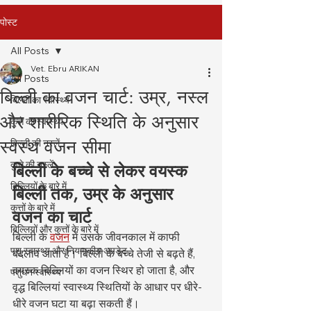
पोस्ट
All Posts
Vet. Ebru ARIKAN
All Posts
बिल्ली का वजन चार्ट: उम्र, नस्ल
बिल्ली का स्वास्थ्य
और शारीरिक स्थिति के अनुसार
कुत्ते का स्वास्थ्य
स्वस्थ वजन सीमा
बिल्ली की नस्लें
कुत्ते की नस्लें
बिल्ली के बच्चे से लेकर वयस्क 
बिल्लियों के बारे में
बिल्ली तक, उम्र के अनुसार 
कुत्तों के बारे में
वजन का चार्ट
बिल्लियों और कुत्तों के बारे में
बिल्ली के 
वजन
 में उसके जीवनकाल में काफी 
पशु स्वास्थ्य और नियामकीय अपडेट
बदलाव आता है। बिल्ली के बच्चे तेजी से बढ़ते हैं, 
वयस्क बिल्लियों का वजन स्थिर हो जाता है, और 
पशुधन स्वास्थ्य
वृद्ध बिल्लियां स्वास्थ्य स्थितियों के आधार पर धीरे-
धीरे वजन घटा या बढ़ा सकती हैं।