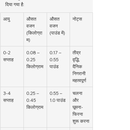
दिया गया है:
आयु
औसत 
औसत 
नोट्स
वजन 
वजन 
(किलोग्रा
(पाउंड में)
म)
0-2 
0.08 – 
0.17 – 
तीव्र 
सप्ताह
0.25 
0.55 
वृद्धि, 
किलोग्राम
पाउंड
दैनिक 
निगरानी 
महत्वपूर्ण
3-4 
0.25 – 
0.55 – 
चलना 
सप्ताह
0.45 
1.0 पाउंड
और 
किलोग्राम
घूमना-
फिरना 
शुरू करना