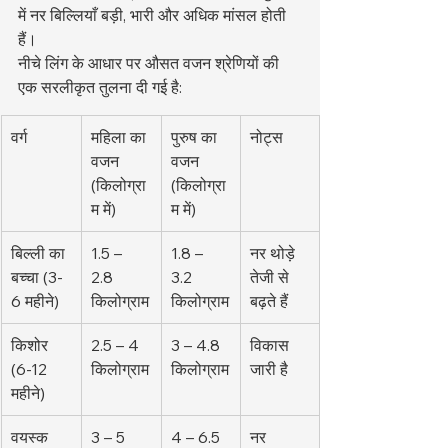
में नर बिल्लियाँ बड़ी, भारी और अधिक मांसल होती 
हैं।
नीचे लिंग के आधार पर औसत वजन श्रेणियों की 
एक सरलीकृत तुलना दी गई है:
वर्ग
महिला का 
पुरुष का 
नोट्स
वजन 
वजन 
(किलोग्रा
(किलोग्रा
म में)
म में)
बिल्ली का 
1.5 – 
1.8 – 
नर थोड़े 
बच्चा (3-
2.8 
3.2 
तेजी से 
6 महीने)
किलोग्राम
किलोग्राम
बढ़ते हैं
किशोर 
2.5 – 4 
3 – 4.8 
विकास 
(6-12 
किलोग्राम
किलोग्राम
जारी है
महीने)
वयस्क
3 – 5 
4 – 6.5 
नर 