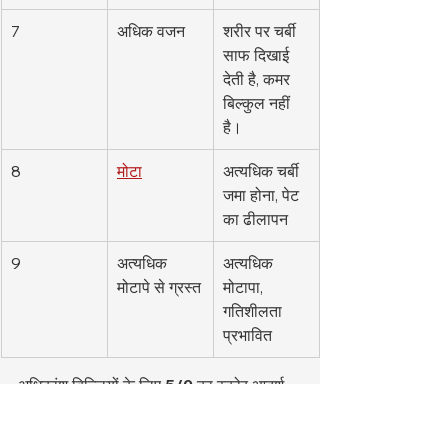
7
अधिक वजन
शरीर पर चर्बी 
साफ दिखाई 
देती है, कमर 
बिल्कुल नहीं 
है।
8
मोटा
अत्यधिक चर्बी 
जमा होना, पेट 
का ढीलापन
9
अत्यधिक 
अत्यधिक 
मोटापे से ग्रस्त
मोटापा, 
गतिशीलता 
प्रभावित
अधिकांश बिल्लियों के लिए 
5/9
 का स्कोर आदर्श 
माना जाता है।
वजन चार्ट की तुलना में बीसीएस अधिक उपयोगी है 