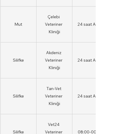
Çelebi 
Mut
Veteriner 
24 saat AÇIK
Kliniği
Akdeniz 
Silifke
Veteriner 
24 saat AÇIK
Kliniği
Tan-Vet 
Silifke
Veteriner 
24 saat AÇIK
Kliniği
Vet24 
Silifke
Veteriner 
08:00-00:00