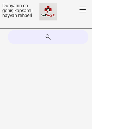
Dünyanın en
geniş kapsamlı
hayvan rehberi