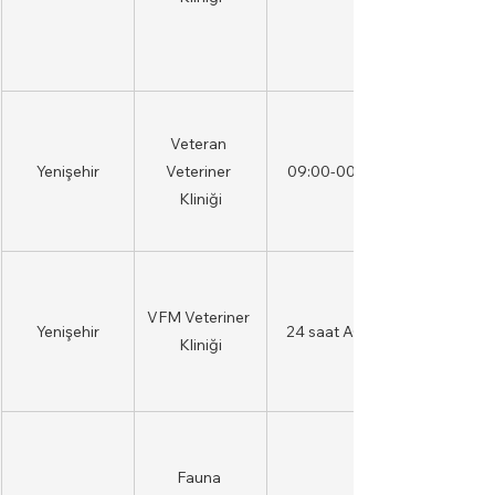
Veteran 
Yenişehir
Veteriner 
09:00-00:00
Kliniği
VFM Veteriner 
Yenişehir
24 saat AÇIK
Kliniği
Fauna 