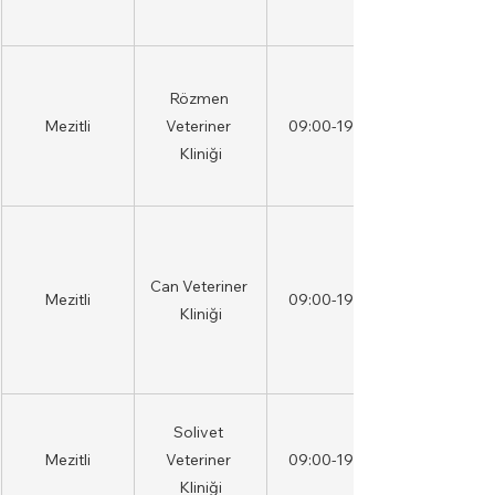
Rözmen 
Mezitli
Veteriner 
09:00-19:00
Kliniği
Can Veteriner 
Mezitli
09:00-19:00
Kliniği
Solivet 
Mezitli
Veteriner 
09:00-19:00
Kliniği