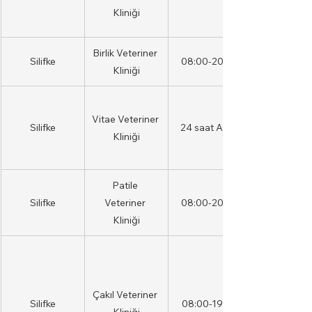
Kliniği
Birlik Veteriner 
Silifke
08:00-20:00
Kliniği
Vitae Veteriner 
Silifke
24 saat AÇIK
Kliniği
Patile 
Silifke
Veteriner 
08:00-20:00
Kliniği
Çakıl Veteriner 
Silifke
08:00-19:00