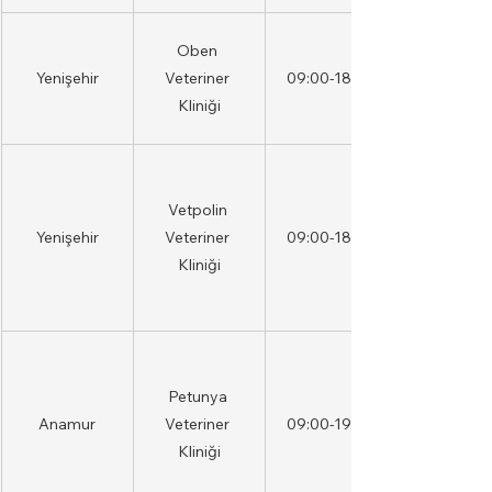
Oben 
Yenişehir
Veteriner 
09:00-18:00
Kliniği
Vetpolin 
Yenişehir
Veteriner 
09:00-18:00
Kliniği
Petunya 
Anamur
Veteriner 
09:00-19:00
Kliniği