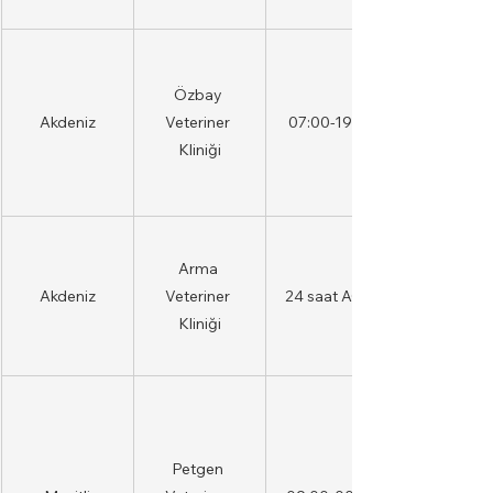
Özbay 
Akdeniz
Veteriner 
07:00-19:00
Kliniği
Arma 
Akdeniz
Veteriner 
24 saat AÇIK
Kliniği
Petgen 