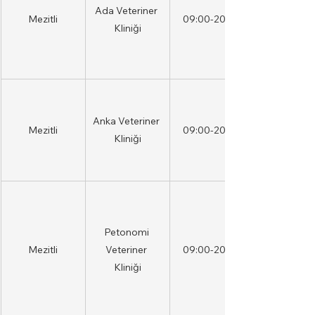
Ada Veteriner 
Mezitli
09:00-20:00
Kliniği
Anka Veteriner 
Mezitli
09:00-20:00
Kliniği
Petonomi 
Mezitli
Veteriner 
09:00-20:00
Kliniği