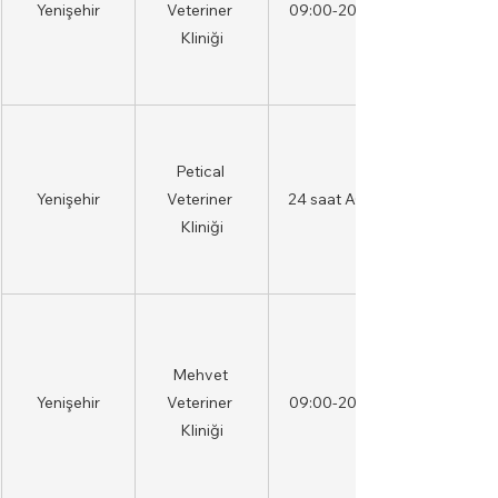
Yenişehir
Veteriner 
09:00-20:00
Kliniği
Petical 
Yenişehir
Veteriner 
24 saat AÇIK
Kliniği
Mehvet 
Yenişehir
Veteriner 
09:00-20:00
Kliniği