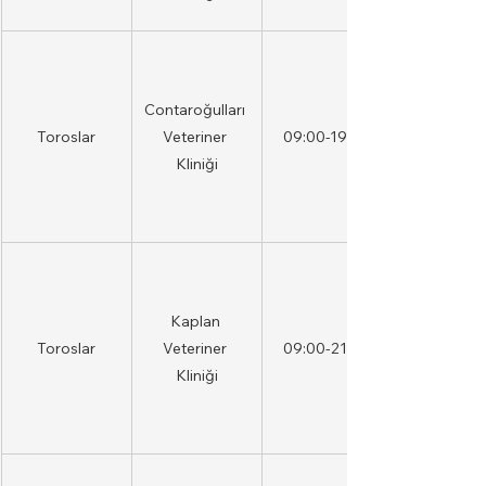
Contaroğulları 
Toroslar
Veteriner 
09:00-19:00
Kliniği
Kaplan 
Toroslar
Veteriner 
09:00-21:00
Kliniği