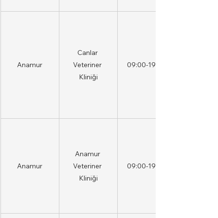
Canlar 
Anamur
Veteriner 
09:00-19:00
Kliniği
Anamur 
Anamur
Veteriner 
09:00-19:00
Kliniği