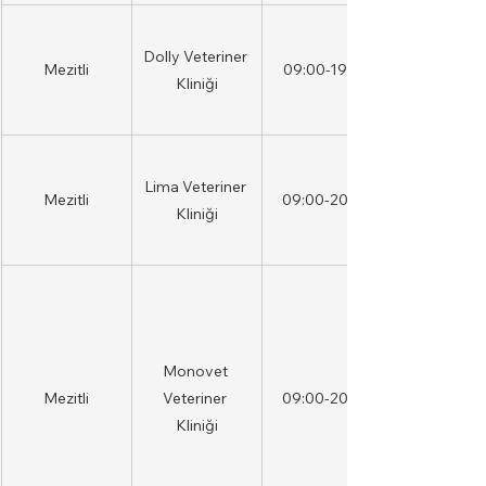
Dolly Veteriner 
Mezitli
09:00-19:00
Kliniği
Lima Veteriner 
Mezitli
09:00-20:00
Kliniği
Monovet 
Mezitli
Veteriner 
09:00-20:00
Kliniği