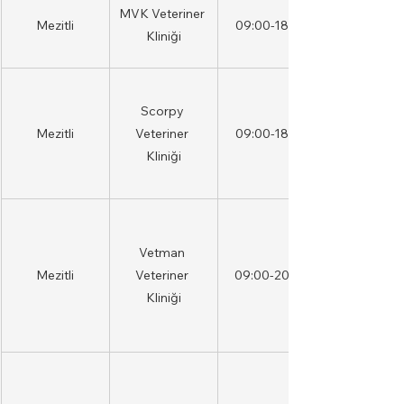
MVK Veteriner 
Mezitli
09:00-18:00
Kliniği
Scorpy 
Mezitli
Veteriner 
09:00-18:00
Kliniği
Vetman 
Mezitli
Veteriner 
09:00-20:00
Kliniği