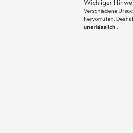
Wichtiger Hinwe
Verschiedene Ursac
hervorrufen. Deshal
unerlässlich
 .