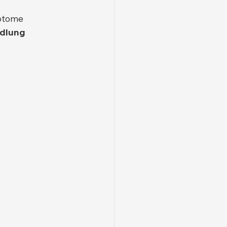
ptome 
dlung 