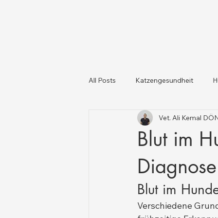
All Posts
Katzengesundheit
H
Vet. Ali Kemal D
Katzen und Hunde
Tiergesun
Blut im 
Diagnose
Blut im Hund
Verschiedene Grund