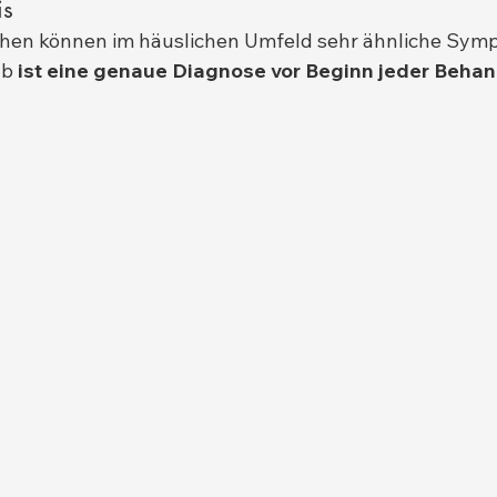
is
hen können im häuslichen Umfeld sehr ähnliche Sym
b 
ist eine genaue Diagnose vor Beginn jeder Behan