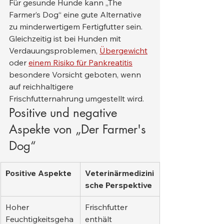
Für gesunde Hunde kann „The 
Farmer’s Dog“ eine gute Alternative 
zu minderwertigem Fertigfutter sein. 
Gleichzeitig ist bei Hunden mit 
Verdauungsproblemen, 
Übergewicht
oder 
einem Risiko für Pankreatitis
besondere Vorsicht geboten, wenn 
auf reichhaltigere 
Frischfutternahrung umgestellt wird.
Positive und negative 
Aspekte von „Der Farmer's 
Dog“
Positive Aspekte
Veterinärmedizini
sche Perspektive
Hoher 
Frischfutter 
Feuchtigkeitsgeha
enthält 