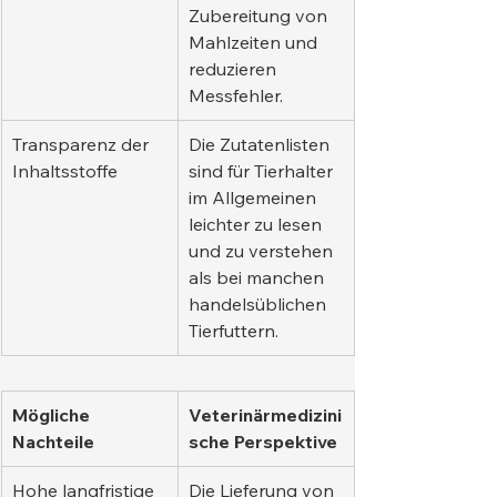
Zubereitung von 
Mahlzeiten und 
reduzieren 
Messfehler.
Transparenz der 
Die Zutatenlisten 
Inhaltsstoffe
sind für Tierhalter 
im Allgemeinen 
leichter zu lesen 
und zu verstehen 
als bei manchen 
handelsüblichen 
Tierfuttern.
Mögliche 
Veterinärmedizini
Nachteile
sche Perspektive
Hohe langfristige 
Die Lieferung von 