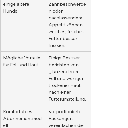
einige ältere 
Zahnbeschwerde
Hunde
n oder 
nachlassendem 
Appetit können 
weiches, frisches 
Futter besser 
fressen.
Mögliche Vorteile 
Einige Besitzer 
für Fell und Haut
berichten von 
glänzenderem 
Fell und weniger 
trockener Haut 
nach einer 
Futterumstellung.
Komfortables 
Vorportionierte 
Abonnementmod
Packungen 
ell
vereinfachen die 