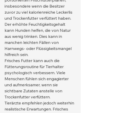
portionierten Frischfutterplänen, 
insbesondere wenn die Besitzer 
zuvor zu viel kalorienreiche Leckerlis 
und Trockenfutter verfüttert haben.
Der erhöhte Feuchtigkeitsgehalt 
kann Hunden helfen, die von Natur 
aus wenig trinken. Dies kann in 
manchen leichten Fällen von 
Harnwegs- oder Flüssigkeitsmangel 
hilfreich sein.
Frisches Futter kann auch die 
Fütterungsroutine für Tierhalter 
psychologisch verbessern. Viele 
Menschen fühlen sich engagierter 
und aufmerksamer, wenn sie 
sichtbare Zutaten anstelle von 
Trockenfutter verfüttern.
Tierärzte empfehlen jedoch weiterhin 
realistische Erwartungen. Frisches 