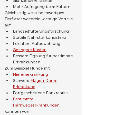
Glänzendere Mäntel
Mehr Aufregung beim Füttern
Gleichzeitig weist hochwertiges 
Tierfutter weiterhin wichtige Vorteile 
auf:
Langzeitfütterungsforschung
Stabile Nährstoffkonsistenz
Leichtere Aufbewahrung
Geringere Kosten
Bessere Eignung für bestimmte 
Erkrankungen
Zum Beispiel Hunde mit:
Nierenerkrankung
Schwere 
Magen-Darm-
Erkrankung
Fortgeschrittene Pankreatitis
Bestimmte 
Harnwegserkrankungen
könnten von 