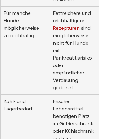
Für manche 
Fettreichere und 
Hunde 
reichhaltigere 
möglicherweise 
Rezepturen
 sind 
zu reichhaltig
möglicherweise 
nicht für Hunde 
mit 
Pankreatitisrisiko 
oder 
empfindlicher 
Verdauung 
geeignet.
Kühl- und 
Frische 
Lagerbedarf
Lebensmittel 
benötigen Platz 
im Gefrierschrank 
oder Kühlschrank 
und eine 