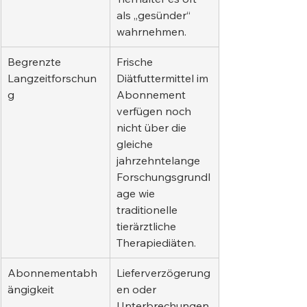
als „gesünder“ 
wahrnehmen.
Begrenzte 
Frische 
Langzeitforschun
Diätfuttermittel im 
g
Abonnement 
verfügen noch 
nicht über die 
gleiche 
jahrzehntelange 
Forschungsgrundl
age wie 
traditionelle 
tierärztliche 
Therapiediäten.
Abonnementabh
Lieferverzögerung
ängigkeit
en oder 
Unterbrechungen 