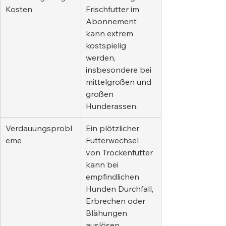
Kosten
Frischfutter im 
Abonnement 
kann extrem 
kostspielig 
werden, 
insbesondere bei 
mittelgroßen und 
großen 
Hunderassen.
Verdauungsprobl
Ein plötzlicher 
eme
Futterwechsel 
von Trockenfutter 
kann bei 
empfindlichen 
Hunden Durchfall, 
Erbrechen oder 
Blähungen 
auslösen.