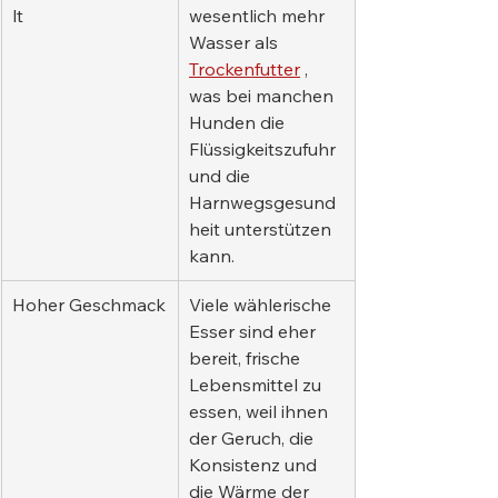
lt
wesentlich mehr 
Wasser als 
Trockenfutter
 , 
was bei manchen 
Hunden die 
Flüssigkeitszufuhr 
und die 
Harnwegsgesund
heit unterstützen 
kann.
Hoher Geschmack
Viele wählerische 
Esser sind eher 
bereit, frische 
Lebensmittel zu 
essen, weil ihnen 
der Geruch, die 
Konsistenz und 
die Wärme der 