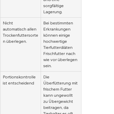
sorgfältige 
Lagerung.
Nicht 
Bei bestimmten 
automatisch allen 
Erkrankungen 
Trockenfuttersorte
können einige 
n überlegen.
hochwertige 
Tierfutterdiäten 
Frischfutter nach 
wie vor überlegen 
sein.
Portionskontrolle 
Die 
ist entscheidend
Überfütterung mit 
frischem Futter 
kann ungewollt 
zu Übergewicht 
beitragen, da 
Tierhalter es oft 