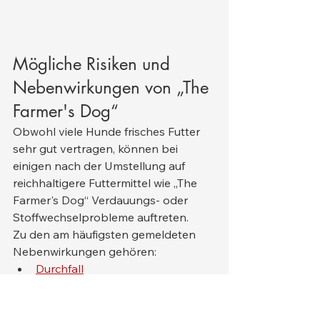
Mögliche Risiken und 
Nebenwirkungen von „The 
Farmer's Dog“
Obwohl viele Hunde frisches Futter 
sehr gut vertragen, können bei 
einigen nach der Umstellung auf 
reichhaltigere Futtermittel wie „The 
Farmer's Dog“ Verdauungs- oder 
Stoffwechselprobleme auftreten.
Zu den am häufigsten gemeldeten 
Nebenwirkungen gehören:
Durchfall
Weicher Stuhl
Erbrechen