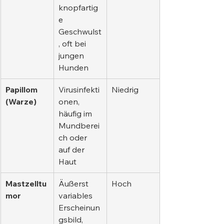
knopfartig
e 
Geschwulst
, oft bei 
jungen 
Hunden
Papillom 
Virusinfekti
Niedrig
(Warze)
onen, 
häufig im 
Mundberei
ch oder 
auf der 
Haut
Mastzelltu
Äußerst 
Hoch
mor
variables 
Erscheinun
gsbild, 