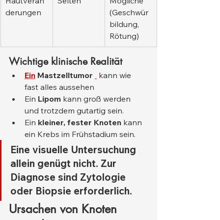
Hautverän
Selten
Mögliche 
derungen
(Geschwür
bildung, 
Rötung)
Wichtige klinische Realität
Ein
Mastzelltumor
 kann wie 
fast alles aussehen
Ein 
Lipom
 kann groß werden 
und trotzdem gutartig sein.
Ein 
kleiner, fester Knoten
 kann 
ein Krebs im Frühstadium sein.
Eine visuelle Untersuchung 
allein genügt nicht. Zur 
Diagnose sind Zytologie 
oder Biopsie erforderlich.
Ursachen von Knoten 