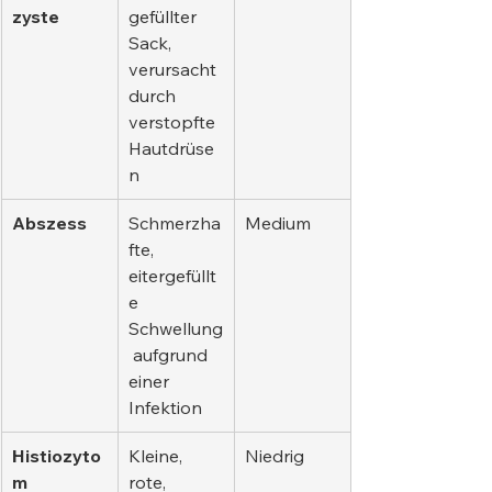
zyste
gefüllter 
Sack, 
verursacht 
durch 
verstopfte 
Hautdrüse
n
Abszess
Schmerzha
Medium
fte, 
eitergefüllt
e 
Schwellung
 aufgrund 
einer 
Infektion
Histiozyto
Kleine, 
Niedrig
m
rote, 