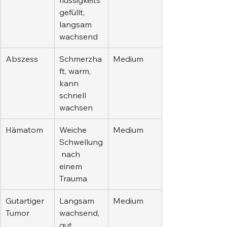
flüssigkeits
gefüllt, 
langsam 
wachsend
Abszess
Schmerzha
Medium
ft, warm, 
kann 
schnell 
wachsen
Hämatom
Weiche 
Medium
Schwellung
 nach 
einem 
Trauma
Gutartiger 
Langsam 
Medium
Tumor
wachsend, 
gut 