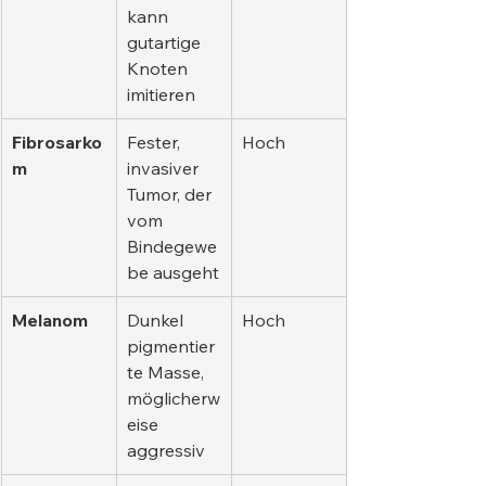
kann 
gutartige 
Knoten 
imitieren
Fibrosarko
Fester, 
Hoch
m
invasiver 
Tumor, der 
vom 
Bindegewe
be ausgeht
Melanom
Dunkel 
Hoch
pigmentier
te Masse, 
möglicherw
eise 
aggressiv