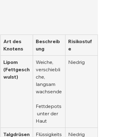
Art des 
Beschreib
Risikostuf
Knotens
ung
e
Lipom 
Weiche, 
Niedrig
(Fettgesch
verschiebli
wulst)
che, 
langsam 
wachsende
Fettdepots
 unter der 
Haut
Talgdrüsen
Flüssigkeits
Niedrig