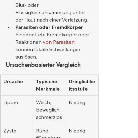
Blut- oder 
Flüssigkeitsansammlung unter 
der Haut nach einer Verletzung.
Parasiten oder Fremdkörper
Eingebettete Fremdkörper oder 
Reaktionen 
von Parasiten
können lokale Schwellungen 
auslösen.
Ursachenbasierter Vergleich
Ursache
Typische 
Dringlichke
Merkmale
itsstufe
Lipom
Weich, 
Niedrig
beweglich, 
schmerzlos
Zyste
Rund, 
Niedrig