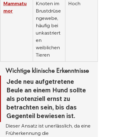
Mammatu
Knoten im 
Hoch
mor
Brustdrüse
ngewebe, 
häufig bei 
unkastriert
en 
weiblichen 
Tieren
Wichtige klinische Erkenntnisse
Jede neu aufgetretene 
Beule an einem Hund sollte 
als potenziell ernst zu 
betrachten sein, bis das 
Gegenteil bewiesen ist.
Dieser Ansatz ist unerlässlich, da eine 
Früherkennung die 