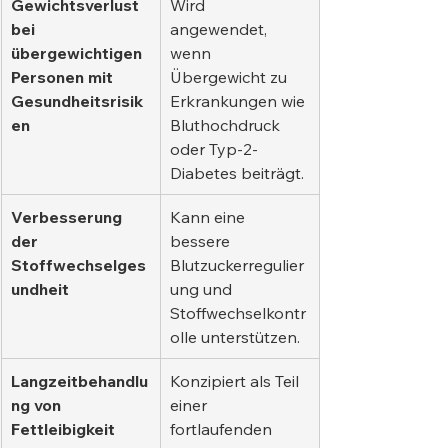
Gewichtsverlust 
Wird 
bei 
angewendet, 
übergewichtigen 
wenn 
Personen mit 
Übergewicht zu 
Gesundheitsrisik
Erkrankungen wie 
en
Bluthochdruck 
oder Typ-2-
Diabetes beiträgt.
Verbesserung 
Kann eine 
der 
bessere 
Stoffwechselges
Blutzuckerregulier
undheit
ung und 
Stoffwechselkontr
olle unterstützen.
Langzeitbehandlu
Konzipiert als Teil 
ng von 
einer 
Fettleibigkeit
fortlaufenden 