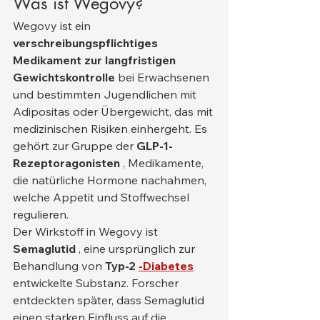
Was ist Wegovy?
Wegovy ist ein 
verschreibungspflichtiges 
Medikament zur langfristigen 
Gewichtskontrolle
 bei Erwachsenen 
und bestimmten Jugendlichen mit 
Adipositas oder Übergewicht, das mit 
medizinischen Risiken einhergeht. Es 
gehört zur Gruppe der 
GLP-1-
Rezeptoragonisten
 , Medikamente, 
die natürliche Hormone nachahmen, 
welche Appetit und Stoffwechsel 
regulieren.
Der Wirkstoff in Wegovy ist 
Semaglutid
 , eine ursprünglich zur 
Behandlung von 
Typ-2
-Diabetes
entwickelte Substanz. Forscher 
entdeckten später, dass Semaglutid 
einen starken Einfluss auf die 