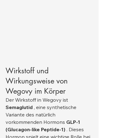
Wirkstoff und 
Wirkungsweise von 
Wegovy im Körper
Der Wirkstoff in Wegovy ist 
Semaglutid
 , eine synthetische 
Variante des natürlich 
vorkommenden Hormons 
GLP-1 
(Glucagon-like Peptide-1)
 . Dieses 
Hormon spielt eine wichtige Rolle bei 