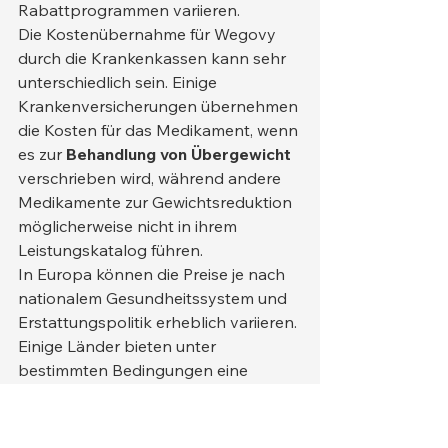
Rabattprogrammen variieren.
Die Kostenübernahme für Wegovy 
durch die Krankenkassen kann sehr 
unterschiedlich sein. Einige 
Krankenversicherungen übernehmen 
die Kosten für das Medikament, wenn 
es zur 
Behandlung von Übergewicht
verschrieben wird, während andere 
Medikamente zur Gewichtsreduktion 
möglicherweise nicht in ihrem 
Leistungskatalog führen.
In Europa können die Preise je nach 
nationalem Gesundheitssystem und 
Erstattungspolitik erheblich variieren. 
Einige Länder bieten unter 
bestimmten Bedingungen eine 
teilweise Kostenübernahme für 
Medikamente zur Behandlung von 
Adipositas an.