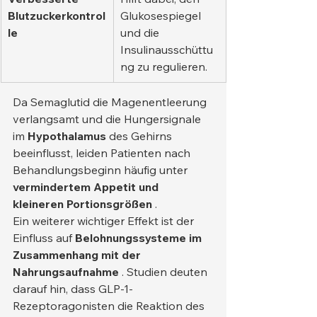
Blutzuckerkontrol
Glukosespiegel 
le
und die 
Insulinausschüttu
ng zu regulieren.
Da Semaglutid die Magenentleerung 
verlangsamt und die Hungersignale 
im 
Hypothalamus
 des Gehirns 
beeinflusst, leiden Patienten nach 
Behandlungsbeginn häufig unter 
vermindertem Appetit und 
kleineren Portionsgrößen
 .
Ein weiterer wichtiger Effekt ist der 
Einfluss auf 
Belohnungssysteme im 
Zusammenhang mit der 
Nahrungsaufnahme
 . Studien deuten 
darauf hin, dass GLP-1-
Rezeptoragonisten die Reaktion des 