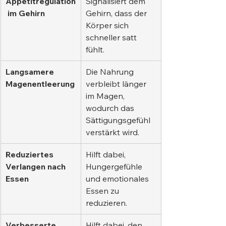
Appetitregulation
Signalisiert dem 
 im Gehirn
Gehirn, dass der 
Körper sich 
schneller satt 
fühlt.
Langsamere 
Die Nahrung 
Magenentleerung
verbleibt länger 
im Magen, 
wodurch das 
Sättigungsgefühl 
verstärkt wird.
Reduziertes 
Hilft dabei, 
Verlangen nach 
Hungergefühle 
Essen
und emotionales 
Essen zu 
reduzieren.
Verbesserte 
Hilft dabei, den 