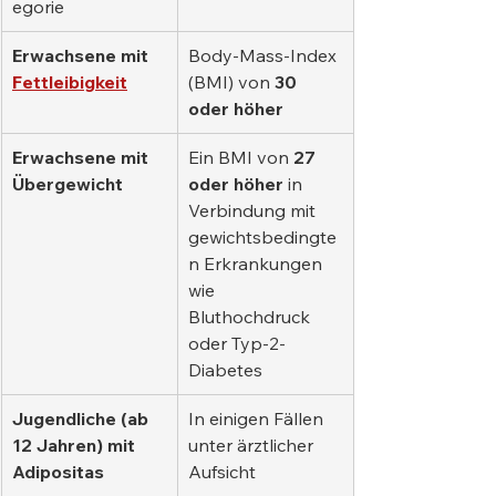
egorie
Erwachsene mit
Body-Mass-Index 
Fettleibigkeit
(BMI) von 
30 
oder höher
Erwachsene mit 
Ein BMI von 
27 
Übergewicht
oder höher
 in 
Verbindung mit 
gewichtsbedingte
n Erkrankungen 
wie 
Bluthochdruck 
oder Typ-2-
Diabetes
Jugendliche (ab 
In einigen Fällen 
12 Jahren) mit 
unter ärztlicher 
Adipositas
Aufsicht