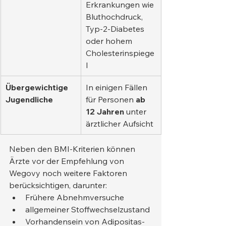
Erkrankungen wie 
Bluthochdruck, 
Typ-2-Diabetes 
oder hohem 
Cholesterinspiege
l
Übergewichtige 
In einigen Fällen 
Jugendliche
für Personen 
ab 
12 Jahren
 unter 
ärztlicher Aufsicht
Neben den BMI-Kriterien können 
Ärzte vor der Empfehlung von 
Wegovy noch weitere Faktoren 
berücksichtigen, darunter:
Frühere Abnehmversuche
allgemeiner Stoffwechselzustand
Vorhandensein von Adipositas-