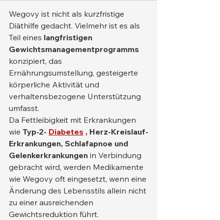
Wegovy ist nicht als kurzfristige 
Diäthilfe gedacht. Vielmehr ist es als 
Teil eines 
langfristigen 
Gewichtsmanagementprogramms
konzipiert, das 
Ernährungsumstellung, gesteigerte 
körperliche Aktivität und 
verhaltensbezogene Unterstützung 
umfasst.
Da Fettleibigkeit mit Erkrankungen 
wie 
Typ-2-
Diabetes
, Herz-Kreislauf-
Erkrankungen, Schlafapnoe und 
Gelenkerkrankungen
 in Verbindung 
gebracht wird, werden Medikamente 
wie Wegovy oft eingesetzt, wenn eine 
Änderung des Lebensstils allein nicht 
zu einer ausreichenden 
Gewichtsreduktion führt.