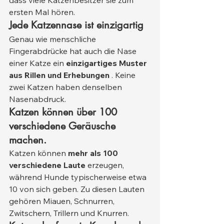
dass viele Katzenbesitzer sie zum 
ersten Mal hören.
Jede Katzennase ist einzigartig
Genau wie menschliche 
Fingerabdrücke hat auch die Nase 
einer Katze ein 
einzigartiges Muster 
aus Rillen und Erhebungen
 . Keine 
zwei Katzen haben denselben 
Nasenabdruck.
Katzen können über 100 
verschiedene Geräusche 
machen.
Katzen können 
mehr als 100 
verschiedene Laute
 erzeugen, 
während Hunde typischerweise etwa 
10 von sich geben. Zu diesen Lauten 
gehören Miauen, Schnurren, 
Zwitschern, Trillern und Knurren.