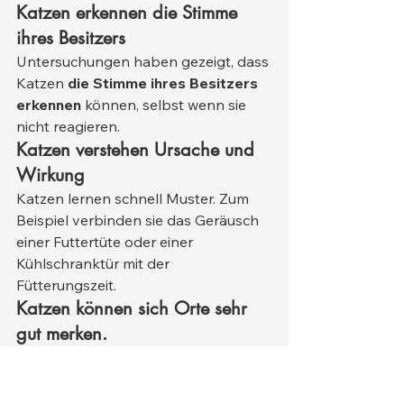
Katzen erkennen die Stimme 
ihres Besitzers
Untersuchungen haben gezeigt, dass 
Katzen 
die Stimme ihres Besitzers 
erkennen
 können, selbst wenn sie 
nicht reagieren.
Katzen verstehen Ursache und 
Wirkung
Katzen lernen schnell Muster. Zum 
Beispiel verbinden sie das Geräusch 
einer Futtertüte oder einer 
Kühlschranktür mit der 
Fütterungszeit.
Katzen können sich Orte sehr 
gut merken.
Katzen besitzen ein ausgeprägtes 
räumliches Gedächtnis
 , das ihnen 
hilft, sich Verstecke, Futterquellen 