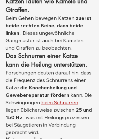
Katzen laufen wie Kamele und 
Giraffen.
Beim Gehen bewegen Katzen 
zuerst 
beide rechten Beine, dann beide 
linken
 . Dieses ungewöhnliche 
Gangmuster ist auch bei Kamelen 
und Giraffen zu beobachten.
Das Schnurren einer Katze 
kann die Heilung unterstützen.
Forschungen deuten darauf hin, dass 
die Frequenz des Schnurrens einer 
Katze 
die Knochenheilung und 
Gewebereparatur fördern
 kann. Die 
Schwingungen 
beim Schnurren
liegen üblicherweise zwischen 
25 und 
150 Hz
 , was mit Heilungsprozessen 
bei Säugetieren in Verbindung 
gebracht wird.