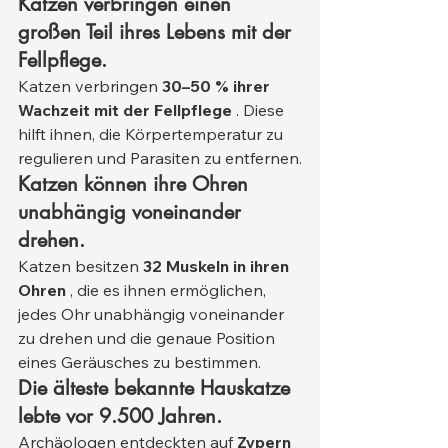
Katzen verbringen einen 
großen Teil ihres Lebens mit der 
Fellpflege.
Katzen verbringen 
30–50 % ihrer 
Wachzeit mit der Fellpflege
 . Diese 
hilft ihnen, die Körpertemperatur zu 
regulieren und Parasiten zu entfernen.
Katzen können ihre Ohren 
unabhängig voneinander 
drehen.
Katzen besitzen 
32 Muskeln in ihren 
Ohren
 , die es ihnen ermöglichen, 
jedes Ohr unabhängig voneinander 
zu drehen und die genaue Position 
eines Geräusches zu bestimmen.
Die älteste bekannte Hauskatze 
lebte vor 9.500 Jahren.
Archäologen entdeckten auf 
Zypern