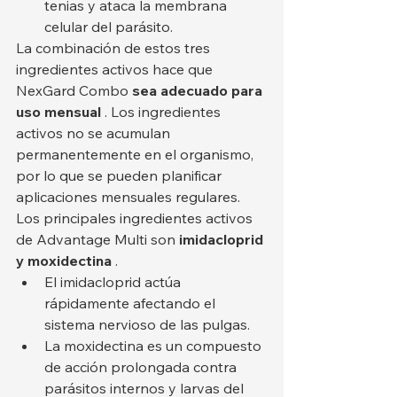
tenias y ataca la membrana 
celular del parásito.
La combinación de estos tres 
ingredientes activos hace que 
NexGard Combo 
sea adecuado para 
uso mensual
 . Los ingredientes 
activos no se acumulan 
permanentemente en el organismo, 
por lo que se pueden planificar 
aplicaciones mensuales regulares.
Los principales ingredientes activos 
de Advantage Multi son 
imidacloprid 
y moxidectina
 .
El imidacloprid actúa 
rápidamente afectando el 
sistema nervioso de las pulgas.
La moxidectina es un compuesto 
de acción prolongada contra 
parásitos internos y larvas del 