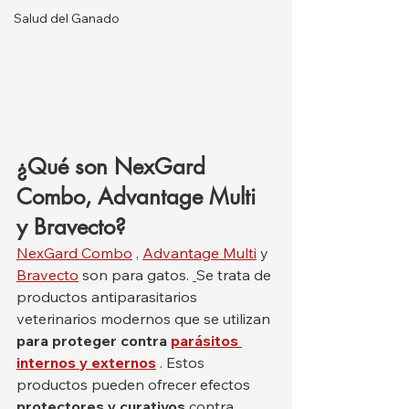
Salud del Ganado
¿Qué son NexGard 
Combo, Advantage Multi 
y Bravecto?
NexGard Combo
 , 
Advantage Multi
 y 
Bravecto
 son para gatos. 
Se trata de 
productos antiparasitarios 
veterinarios modernos que se utilizan 
para proteger contra
parásitos 
internos y externos
 . Estos 
productos pueden ofrecer efectos 
protectores y curativos
 contra 