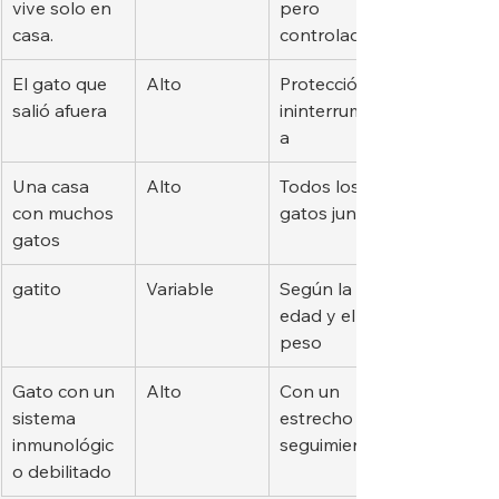
vive solo en 
pero 
casa.
controlado.
El gato que 
Alto
Protección 
salió afuera
ininterrumpid
a
Una casa 
Alto
Todos los 
con muchos 
gatos juntos
gatos
gatito
Variable
Según la 
edad y el 
peso
Gato con un 
Alto
Con un 
sistema 
estrecho 
inmunológic
seguimiento
o debilitado