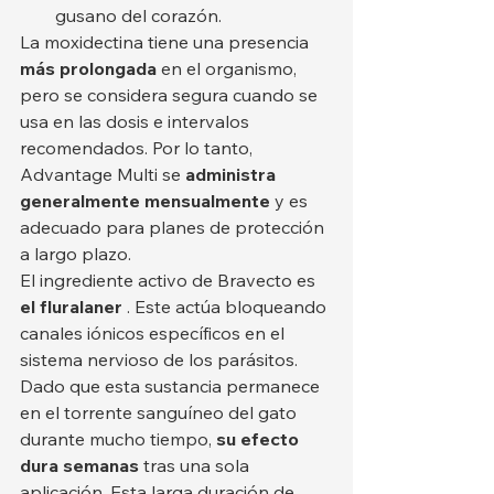
gusano del corazón.
La moxidectina tiene una presencia 
más prolongada
 en el organismo, 
pero se considera segura cuando se 
usa en las dosis e intervalos 
recomendados. Por lo tanto, 
Advantage Multi se 
administra 
generalmente mensualmente
 y es 
adecuado para planes de protección 
a largo plazo.
El ingrediente activo de Bravecto es 
el fluralaner
 . Este actúa bloqueando 
canales iónicos específicos en el 
sistema nervioso de los parásitos. 
Dado que esta sustancia permanece 
en el torrente sanguíneo del gato 
durante mucho tiempo, 
su efecto 
dura semanas
 tras una sola 
aplicación. Esta larga duración de 