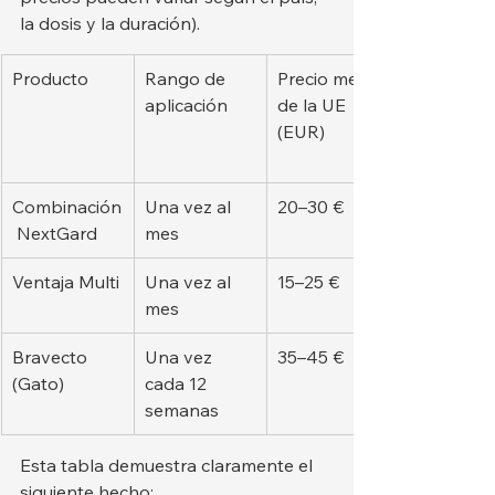
la dosis y la duración).
Producto
Rango de 
Precio medio 
aplicación
de la UE 
(EUR)
Combinación
Una vez al 
20–30 €
 NextGard
mes
Ventaja Multi
Una vez al 
15–25 €
mes
Bravecto 
Una vez 
35–45 €
(Gato)
cada 12 
semanas
Esta tabla demuestra claramente el 
siguiente hecho: