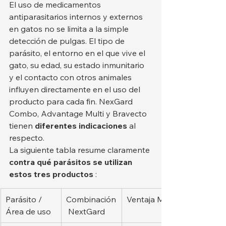
El uso de medicamentos 
antiparasitarios internos y externos 
en gatos no se limita a la simple 
detección de pulgas. El tipo de 
parásito, el entorno en el que vive el 
gato, su edad, su estado inmunitario 
y el contacto con otros animales 
influyen directamente en el uso del 
producto para cada fin. NexGard 
Combo, Advantage Multi y Bravecto 
tienen 
diferentes indicaciones
 al 
respecto.
La siguiente tabla resume claramente 
contra qué parásitos se utilizan 
estos tres productos
 :
Parásito / 
Combinación
Ventaja Multi
Área de uso
 NextGard