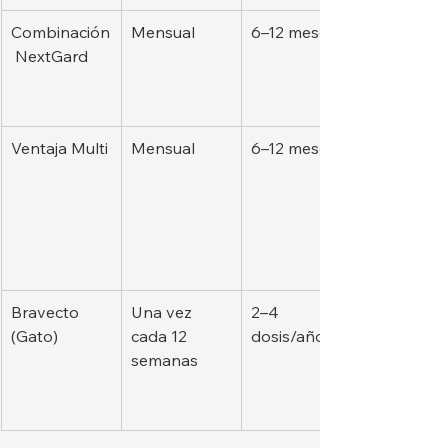
Combinación
Mensual
6–12 meses
 NextGard
Ventaja Multi
Mensual
6–12 meses
Bravecto 
Una vez 
2–4 
(Gato)
cada 12 
dosis/año
semanas