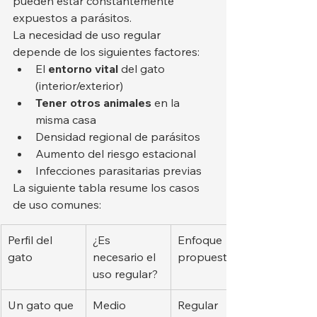
pueden estar constantemente 
expuestos a parásitos.
La necesidad de uso regular 
depende de los siguientes factores:
El 
entorno vital
 del gato 
(interior/exterior)
Tener otros animales
 en la 
misma casa
Densidad regional de parásitos
Aumento del riesgo estacional
Infecciones parasitarias previas
La siguiente tabla resume los casos 
de uso comunes:
Perfil del 
¿Es 
Enfoque 
gato
necesario el 
propuesto
uso regular?
Un gato que 
Medio
Regular 