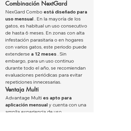
Combinación NextGard
NexGard Combo 
está diseñado para 
uso mensual
 . En la mayoría de los 
gatos, es habitual un uso consecutivo 
de hasta 6 meses. En zonas con alta 
infestación parasitaria o en hogares 
con varios gatos, este periodo puede 
extenderse 
a 12 meses
 . Sin 
embargo, para un uso continuo 
durante todo el año, se recomiendan 
evaluaciones periódicas para evitar 
repeticiones innecesarias.
Ventaja Multi
Advantage Multi 
es apto para 
aplicación mensual
 y cuenta con una 
amplia experiencia de uso 
consecutivo gracias a su larga 
trayectoria. En la mayoría de los 