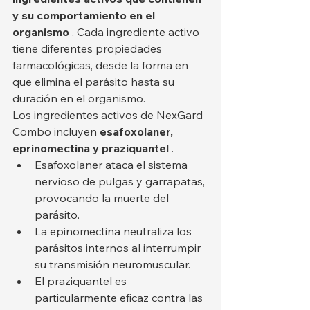
y su comportamiento en el 
organismo
 . Cada ingrediente activo 
tiene diferentes propiedades 
farmacológicas, desde la forma en 
que elimina el parásito hasta su 
duración en el organismo.
Los ingredientes activos de NexGard 
Combo incluyen 
esafoxolaner, 
eprinomectina y praziquantel
 .
Esafoxolaner ataca el sistema 
nervioso de pulgas y garrapatas, 
provocando la muerte del 
parásito.
La epinomectina neutraliza los 
parásitos internos al interrumpir 
su transmisión neuromuscular.
El praziquantel es 
particularmente eficaz contra las 