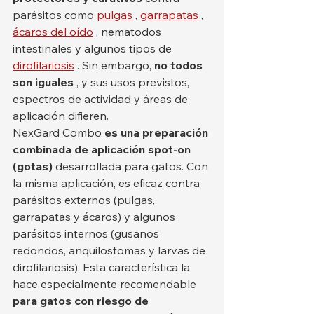
parásitos como 
pulgas
 , 
garrapatas
 , 
ácaros del oído
 , nematodos 
intestinales y algunos tipos de 
dirofilariosis
 . Sin embargo, 
no todos 
son iguales
 , y sus usos previstos, 
espectros de actividad y áreas de 
aplicación difieren.
NexGard Combo 
es una preparación 
combinada de aplicación spot-on 
(gotas)
 desarrollada para gatos. Con 
la misma aplicación, es eficaz contra 
parásitos externos (pulgas, 
garrapatas y ácaros) y algunos 
parásitos internos (gusanos 
redondos, anquilostomas y larvas de 
dirofilariosis). Esta característica la 
hace especialmente recomendable 
para gatos con riesgo de 