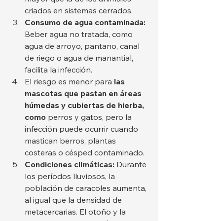
criados en sistemas cerrados.
Consumo de agua contaminada:
Beber agua no tratada, como 
agua de arroyo, pantano, canal 
de riego o agua de manantial, 
facilita la infección.
El riesgo es menor para 
las 
mascotas que pastan en áreas 
húmedas y cubiertas de hierba, 
como
 perros y gatos, pero la 
infección puede ocurrir cuando 
mastican berros, plantas 
costeras o césped contaminado.
Condiciones climáticas:
 Durante 
los períodos lluviosos, la 
población de caracoles aumenta, 
al igual que la densidad de 
metacercarias. El otoño y la 