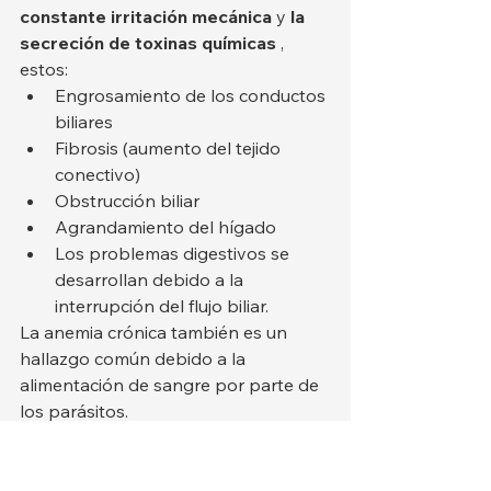
constante irritación mecánica
 y 
la 
secreción de toxinas químicas
 , 
estos:
Engrosamiento de los conductos 
biliares
Fibrosis (aumento del tejido 
conectivo)
Obstrucción biliar
Agrandamiento del hígado
Los problemas digestivos se 
desarrollan debido a la 
interrupción del flujo biliar.
La anemia crónica también es un 
hallazgo común debido a la 
alimentación de sangre por parte de 
los parásitos.
3. Daño avanzado: 
insuficiencia hepática