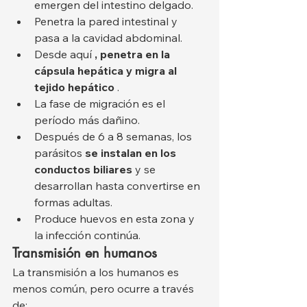
emergen del intestino delgado.
Penetra la pared intestinal y 
pasa a la cavidad abdominal.
Desde aquí 
, penetra en la 
cápsula hepática y migra al 
tejido hepático
 .
La fase de migración es el 
período más dañino.
Después de 6 a 8 semanas, los 
parásitos 
se instalan en los 
conductos biliares
 y se 
desarrollan hasta convertirse en 
formas adultas.
Produce huevos en esta zona y 
la infección continúa.
Transmisión en humanos
La transmisión a los humanos es 
menos común, pero ocurre a través 
de: