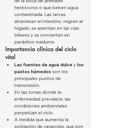
de la boca de animales 
herbívoros o que beben agua 
contaminada. Las larvas 
atraviesan el intestino, migran al 
hígado, se asientan en las vías 
biliares y se convierten en 
parásitos maduros.
Importancia clínica del ciclo 
vital
Las fuentes de agua dulce
 y 
los 
pastos húmedos
 son los 
principales puntos de 
transmisión.
En las zonas donde la 
enfermedad prevalece, las 
condiciones ambientales 
perpetúan el ciclo.
A medida que aumenta la 
población de caracoles, que son 