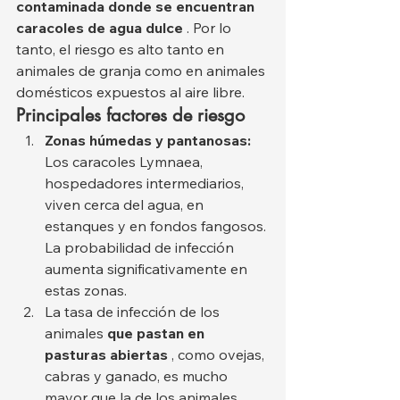
contaminada
donde se encuentran 
caracoles de agua dulce
 . Por lo 
tanto, el riesgo es alto tanto en 
animales de granja como en animales 
domésticos expuestos al aire libre.
Principales factores de riesgo
Zonas húmedas y pantanosas:
Los caracoles Lymnaea, 
hospedadores intermediarios, 
viven cerca del agua, en 
estanques y en fondos fangosos. 
La probabilidad de infección 
aumenta significativamente en 
estas zonas.
La tasa de infección de los 
animales 
que pastan en 
pasturas abiertas
 , como ovejas, 
cabras y ganado, es mucho 
mayor que la de los animales 