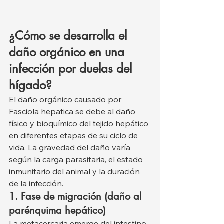
¿Cómo se desarrolla el 
daño orgánico en una 
infección por duelas del 
hígado?
El daño orgánico causado por 
Fasciola hepatica se debe al daño 
físico y bioquímico del tejido hepático 
en diferentes etapas de su ciclo de 
vida. La gravedad del daño varía 
según la carga parasitaria, el estado 
inmunitario del animal y la duración 
de la infección.
1. Fase de migración (daño al 
parénquima hepático)
La metacercaria emerge del intestino, 