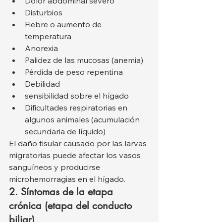
Dolor abdominal severo
Disturbios
Fiebre o aumento de 
temperatura
Anorexia
Palidez de las mucosas (anemia)
Pérdida de peso repentina
Debilidad
sensibilidad sobre el hígado
Dificultades respiratorias en 
algunos animales (acumulación 
secundaria de líquido)
El daño tisular causado por las larvas 
migratorias puede afectar los vasos 
sanguíneos y producirse 
microhemorragias en el hígado.
2. Síntomas de la etapa 
crónica (etapa del conducto 
biliar)