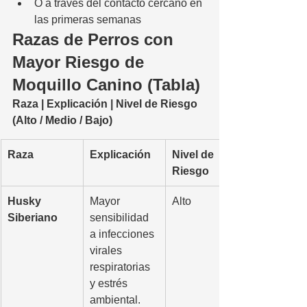
O a través del contacto cercano en 
las primeras semanas
Razas de Perros con 
Mayor Riesgo de 
Moquillo Canino (Tabla)
Raza | Explicación | Nivel de Riesgo 
(Alto / Medio / Bajo)
Raza
Explicación
Nivel de 
Riesgo
Husky 
Mayor 
Alto
Siberiano
sensibilidad 
a infecciones 
virales 
respiratorias 
y estrés 
ambiental.