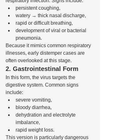
respiratory infection. Signs include:
persistent coughing,
watery → thick nasal discharge,
rapid or difficult breathing,
development of viral or bacterial 
pneumonia.
Because it mimics common respiratory 
illnesses, early distemper cases are 
often overlooked at this stage.
2. Gastrointestinal Form
In this form, the virus targets the 
digestive system. Common signs 
include:
severe vomiting,
bloody diarrhea,
dehydration and electrolyte 
imbalance,
rapid weight loss.
This version is particularly dangerous 