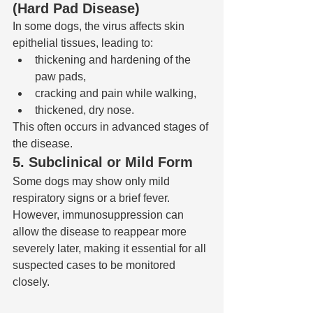
(Hard Pad Disease)
In some dogs, the virus affects skin 
epithelial tissues, leading to:
thickening and hardening of the 
paw pads,
cracking and pain while walking,
thickened, dry nose.
This often occurs in advanced stages of 
the disease.
5. Subclinical or Mild Form
Some dogs may show only mild 
respiratory signs or a brief fever. 
However, immunosuppression can 
allow the disease to reappear more 
severely later, making it essential for all 
suspected cases to be monitored 
closely.