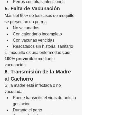
Perros con otras infecciones
5. Falta de Vacunación
Más del 90% de los casos de moquillo 
se presentan en perros:
No vacunados
Con calendario incompleto
Con vacunas vencidas
Rescatados sin historial sanitario
El moquillo es una enfermedad 
casi 
100% prevenible
 mediante 
vacunación.
6. Transmisión de la Madre 
al Cachorro
Si la madre está infectada o no 
vacunada:
Puede transmitir el virus durante la 
gestación
Durante el parto