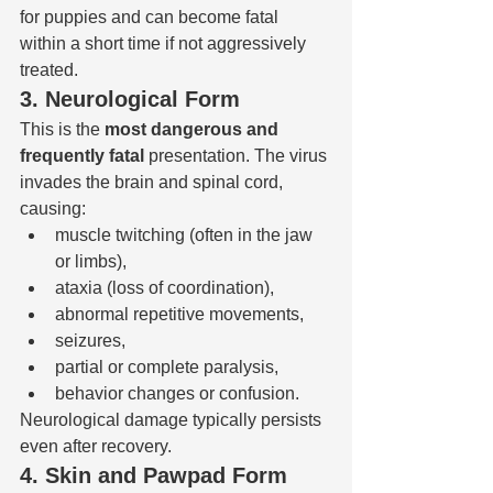
for puppies and can become fatal 
within a short time if not aggressively 
treated.
3. Neurological Form
This is the 
most dangerous and 
frequently fatal
 presentation. The virus 
invades the brain and spinal cord, 
causing:
muscle twitching (often in the jaw 
or limbs),
ataxia (loss of coordination),
abnormal repetitive movements,
seizures,
partial or complete paralysis,
behavior changes or confusion.
Neurological damage typically persists 
even after recovery.
4. Skin and Pawpad Form 