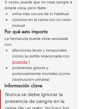
A veces, puede que no veas sangre a 
simple vista, pero fíjate:
orina más oscura de lo habitual
cúmulos en la cama con un color 
inusual
Por qué esto importa
La hematuria puede estar asociada 
con:
afecciones leves y temporales 
(como la cistitis relacionada con 
el estrés
 )
problemas graves y 
potencialmente mortales (como 
obstrucción urinaria)
Información clave
Nunca se debe ignorar la 
presencia de sangre en la 
orina de un gato. Incluso los 