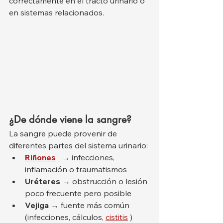
correctamente en el tracto urinario o 
en sistemas relacionados.
¿De dónde viene la sangre?
La sangre puede provenir de 
diferentes partes del sistema urinario:
Riñones
 → infecciones, 
inflamación o traumatismos
Uréteres
 → obstrucción o lesión 
poco frecuente pero posible
Vejiga
 → fuente más común 
(infecciones, cálculos, 
cistitis
 )