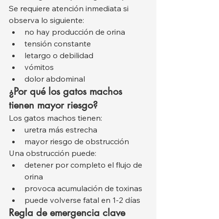
Se requiere atención inmediata si 
observa lo siguiente:
no hay producción de orina
tensión constante
letargo o debilidad
vómitos
dolor abdominal
¿Por qué los gatos machos 
tienen mayor riesgo?
Los gatos machos tienen:
uretra más estrecha
mayor riesgo de obstrucción
Una obstrucción puede:
detener por completo el flujo de 
orina
provoca acumulación de toxinas
puede volverse fatal en 1-2 días
Regla de emergencia clave