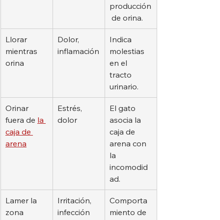
producción
 de orina.
Llorar 
Dolor, 
Indica 
mientras 
inflamación
molestias 
orina
en el 
tracto 
urinario.
Orinar 
Estrés, 
El gato 
fuera de 
la 
dolor
asocia la 
caja de 
caja de 
arena
arena con 
la 
incomodid
ad.
Lamer la 
Irritación, 
Comporta
zona 
infección
miento de 