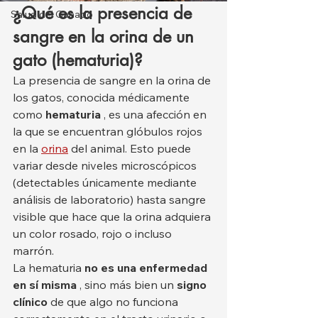
¿Qué es la presencia de 
Salud del Ganado
sangre en la orina de un 
gato (hematuria)?
La presencia de sangre en la orina de 
los gatos, conocida médicamente 
como 
hematuria
 , es una afección en 
la que se encuentran glóbulos rojos 
en la 
orina
 del animal. Esto puede 
variar desde niveles microscópicos 
(detectables únicamente mediante 
análisis de laboratorio) hasta sangre 
visible que hace que la orina adquiera 
un color rosado, rojo o incluso 
marrón.
La hematuria 
no es una enfermedad 
en sí misma
 , sino más bien un 
signo 
clínico
 de que algo no funciona 