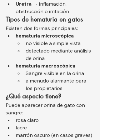
Uretra
 → inflamación, 
obstrucción o irritación
Tipos de hematuria en gatos
Existen dos formas principales:
hematuria microscópica
no visible a simple vista
detectado mediante análisis 
de orina
hematuria macroscópica
Sangre visible en la orina
a menudo alarmante para 
los propietarios
¿Qué aspecto tiene?
Puede aparecer orina de gato con 
sangre:
rosa claro
lacre
marrón oscuro (en casos graves)