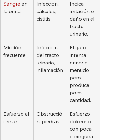
Sangre
 en 
Infección, 
Indica 
la orina
cálculos, 
irritación o 
cistitis
daño en el 
tracto 
urinario.
Micción 
Infección 
El gato 
frecuente
del tracto 
intenta 
urinario, 
orinar a 
inflamación
menudo 
pero 
produce 
poca 
cantidad.
Esfuerzo al 
Obstrucció
Esfuerzo 
orinar
n, piedras
doloroso 
con poca 
o ninguna 