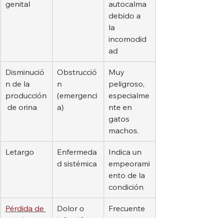
genital
autocalma 
debido a 
la 
incomodid
ad
Disminució
Obstrucció
Muy 
n de la 
n 
peligroso, 
producción
(emergenci
especialme
 de orina
a)
nte en 
gatos 
machos.
Letargo
Enfermeda
Indica un 
d sistémica
empeorami
ento de la 
condición
Pérdida de 
Dolor o 
Frecuente 