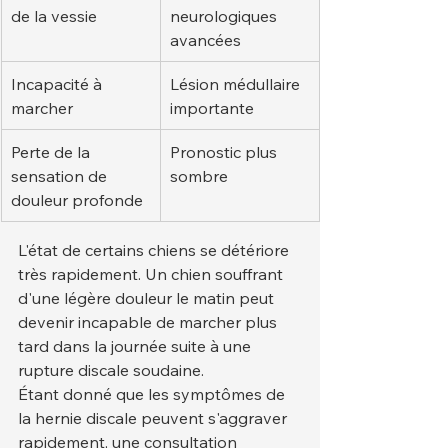
de la vessie
neurologiques 
avancées
Incapacité à 
Lésion médullaire 
marcher
importante
Perte de la 
Pronostic plus 
sensation de 
sombre
douleur profonde
L'état de certains chiens se détériore 
très rapidement. Un chien souffrant 
d'une légère douleur le matin peut 
devenir incapable de marcher plus 
tard dans la journée suite à une 
rupture discale soudaine.
Étant donné que les symptômes de 
la hernie discale peuvent s'aggraver 
rapidement, une consultation 