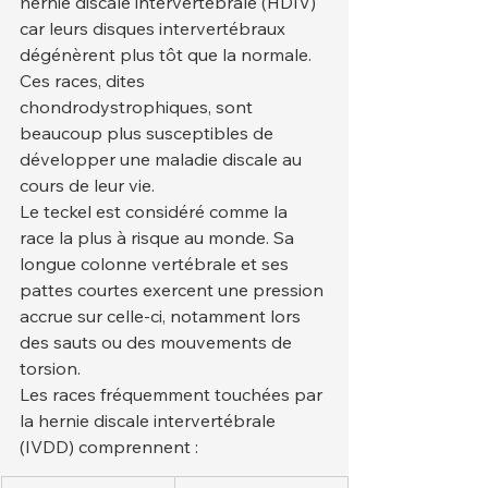
hernie discale intervertébrale (HDIV) 
car leurs disques intervertébraux 
dégénèrent plus tôt que la normale. 
Ces races, dites 
chondrodystrophiques, sont 
beaucoup plus susceptibles de 
développer une maladie discale au 
cours de leur vie.
Le teckel est considéré comme la 
race la plus à risque au monde. Sa 
longue colonne vertébrale et ses 
pattes courtes exercent une pression 
accrue sur celle-ci, notamment lors 
des sauts ou des mouvements de 
torsion.
Les races fréquemment touchées par 
la hernie discale intervertébrale 
(IVDD) comprennent :