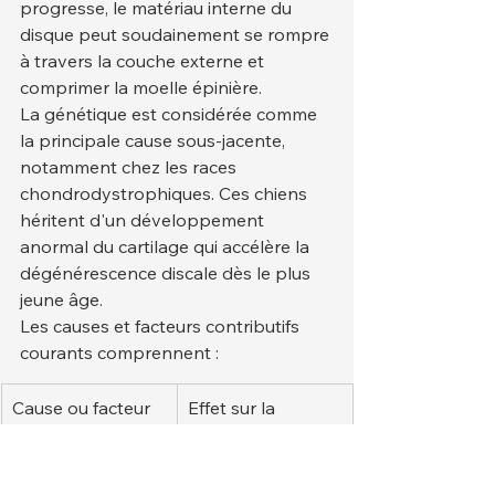
progresse, le matériau interne du 
disque peut soudainement se rompre 
à travers la couche externe et 
comprimer la moelle épinière.
La génétique est considérée comme 
la principale cause sous-jacente, 
notamment chez les races 
chondrodystrophiques. Ces chiens 
héritent d'un développement 
anormal du cartilage qui accélère la 
dégénérescence discale dès le plus 
jeune âge.
Les causes et facteurs contributifs 
courants comprennent :
Cause ou facteur
Effet sur la 
colonne 
vertébrale