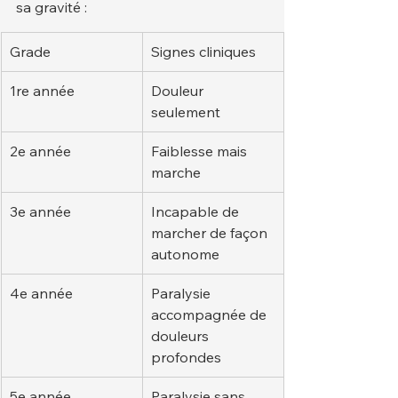
sa gravité :
Grade
Signes cliniques
1re année
Douleur 
seulement
2e année
Faiblesse mais 
marche
3e année
Incapable de 
marcher de façon 
autonome
4e année
Paralysie 
accompagnée de 
douleurs 
profondes
5e année
Paralysie sans 