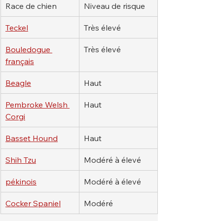
Race de chien
Niveau de risque
Teckel
Très élevé
Bouledogue 
Très élevé
français
Beagle
Haut
Pembroke Welsh 
Haut
Corgi
Basset Hound
Haut
Shih Tzu
Modéré à élevé
pékinois
Modéré à élevé
Cocker Spaniel
Modéré