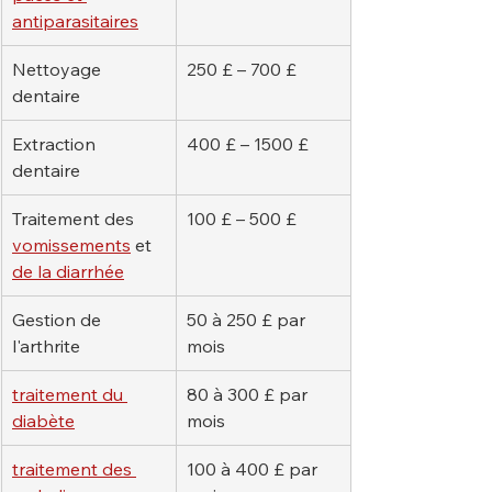
antiparasitaires
Nettoyage 
250 £ – 700 £
dentaire
Extraction 
400 £ – 1500 £
dentaire
Traitement des 
100 £ – 500 £
vomissements
 et 
de la diarrhée
Gestion de 
50 à 250 £ par 
l'arthrite
mois
traitement du 
80 à 300 £ par 
diabète
mois
traitement des 
100 à 400 £ par 