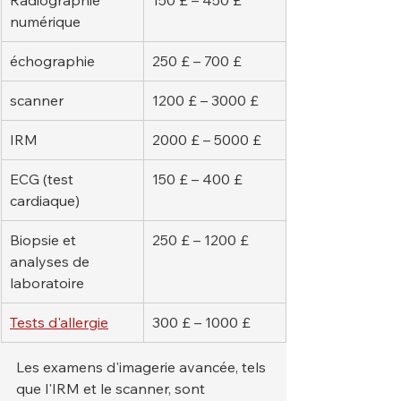
Radiographie 
150 £ – 450 £
numérique
échographie
250 £ – 700 £
scanner
1200 £ – 3000 £
IRM
2000 £ – 5000 £
ECG (test 
150 £ – 400 £
cardiaque)
Biopsie et 
250 £ – 1200 £
analyses de 
laboratoire
Tests d'allergie
300 £ – 1000 £
Les examens d'imagerie avancée, tels 
que l'IRM et le scanner, sont 