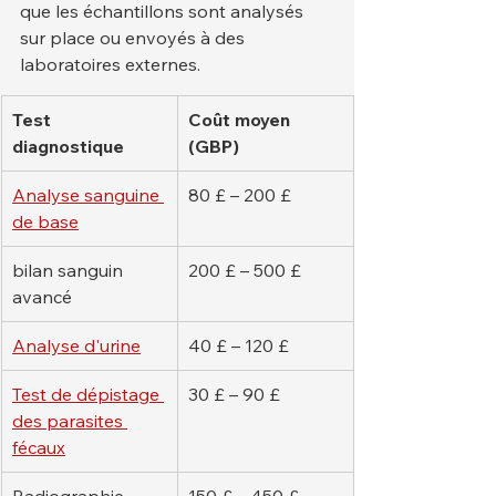
que les échantillons sont analysés 
sur place ou envoyés à des 
laboratoires externes.
Test 
Coût moyen 
diagnostique
(GBP)
Analyse sanguine 
80 £ – 200 £
de base
bilan sanguin 
200 £ – 500 £
avancé
Analyse d'urine
40 £ – 120 £
Test de dépistage 
30 £ – 90 £
des parasites 
fécaux