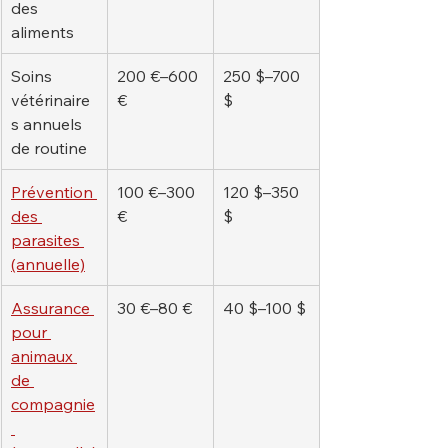
des 
aliments
Soins 
200 €–600 
250 $–700 
vétérinaire
€
$
s annuels 
de routine
Prévention 
100 €–300 
120 $–350 
des 
€
$
parasites 
(annuelle)
Assurance 
30 €–80 €
40 $–100 $
pour 
animaux 
de 
compagnie