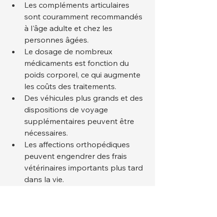
Les compléments articulaires 
sont couramment recommandés 
à l'âge adulte et chez les 
personnes âgées.
Le dosage de nombreux 
médicaments est fonction du 
poids corporel, ce qui augmente 
les coûts des traitements.
Des véhicules plus grands et des 
dispositions de voyage 
supplémentaires peuvent être 
nécessaires.
Les affections orthopédiques 
peuvent engendrer des frais 
vétérinaires importants plus tard 
dans la vie.
Un futur propriétaire doit être 
préparé à des dépenses annuelles 
généralement plus élevées que pour 