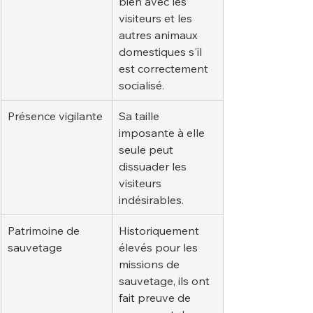
bien avec les 
visiteurs et les 
autres animaux 
domestiques s'il 
est correctement 
socialisé.
Présence vigilante
Sa taille 
imposante à elle 
seule peut 
dissuader les 
visiteurs 
indésirables.
Patrimoine de 
Historiquement 
sauvetage
élevés pour les 
missions de 
sauvetage, ils ont 
fait preuve de 