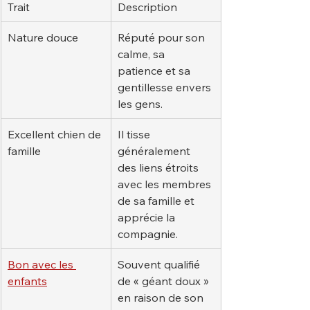
Trait
Description
Nature douce
Réputé pour son 
calme, sa 
patience et sa 
gentillesse envers 
les gens.
Excellent chien de 
Il tisse 
famille
généralement 
des liens étroits 
avec les membres 
de sa famille et 
apprécie la 
compagnie.
Bon avec les 
Souvent qualifié 
enfants
de « géant doux » 
en raison de son 