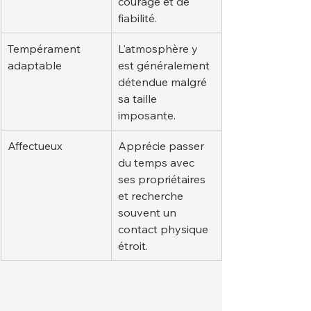
courage et de 
fiabilité.
Tempérament 
L'atmosphère y 
adaptable
est généralement 
détendue malgré 
sa taille 
imposante.
Affectueux
Apprécie passer 
du temps avec 
ses propriétaires 
et recherche 
souvent un 
contact physique 
étroit.