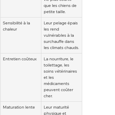
que les chiens de 
petite taille.
Sensibilité à la 
Leur pelage épais 
chaleur
les rend 
vulnérables à la 
surchauffe dans 
les climats chauds.
Entretien coûteux
La nourriture, le 
toilettage, les 
soins vétérinaires 
et les 
médicaments 
peuvent coûter 
cher.
Maturation lente
Leur maturité 
physique et 