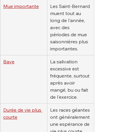
Mue importante
Les Saint-Bernard 
muent tout au 
long de l'année, 
avec des 
périodes de mue 
saisonnières plus 
importantes.
Bave
La salivation 
excessive est 
fréquente, surtout 
après avoir 
mangé, bu ou fait 
de l'exercice.
Durée de vie plus 
Les races géantes 
courte
ont généralement 
une espérance de 
vie plus courte 