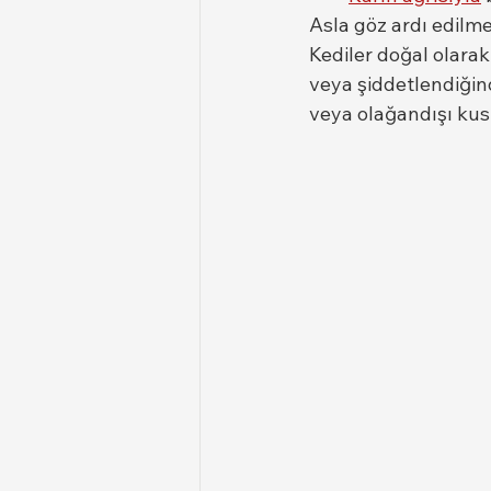
Asla göz ardı edilme
Kediler doğal olarak
veya şiddetlendiğinde
veya olağandışı kus