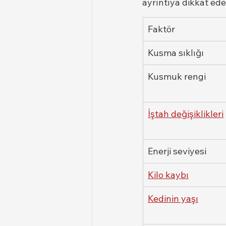
ayrıntıya dikkat ede
Faktör
Kusma sıklığı
Kusmuk rengi
İştah değişiklikleri
Enerji seviyesi
Kilo kaybı
Kedinin yaşı