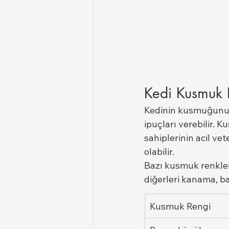
Kedi Kusmuk R
Kedinin kusmuğunun
ipuçları verebilir. 
sahiplerinin acil ve
olabilir.
Bazı kusmuk renkleri 
diğerleri kanama, bağ
Kusmuk Rengi