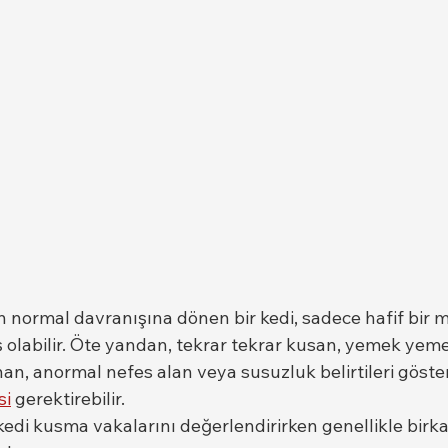
 normal davranışına dönen bir kedi, sadece hafif bir m
ş olabilir. Öte yandan, tekrar tekrar kusan, yemek yem
n, anormal nefes alan veya susuzluk belirtileri göster
si
 gerektirebilir.
kedi kusma vakalarını değerlendirirken genellikle birk