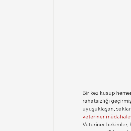
Bir kez kusup hemen
rahatsızlığı geçirmi
uyuşuklaşan, saklana
veteriner müdahale
Veteriner hekimler, 