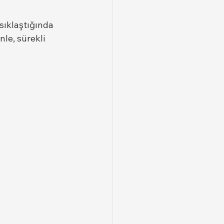
sıklaştığında 
le, sürekli 