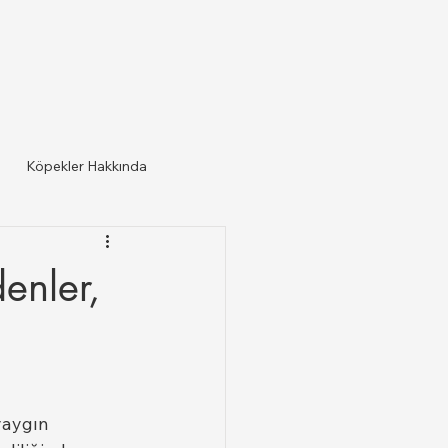
Köpekler Hakkında
enler,
yaygın 