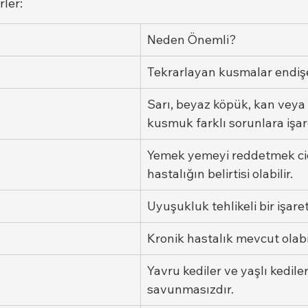
rler:
Neden Önemli?
Tekrarlayan kusmalar endişey
Sarı, beyaz köpük, kan veya
kusmuk farklı sorunlara işare
Yemek yemeyi reddetmek cid
hastalığın belirtisi olabilir.
Uyuşukluk tehlikeli bir işarett
Kronik hastalık mevcut olabil
Yavru kediler ve yaşlı kedile
savunmasızdır.