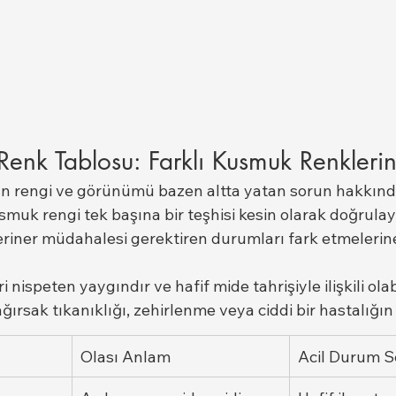
enk Tablosu: Farklı Kusmuk Renkleri
 rengi ve görünümü bazen altta yatan sorun hakkınd
Kusmuk rengi tek başına bir teşhisi kesin olarak doğrula
teriner müdahalesi gerektiren durumları fark etmelerin
nispeten yaygındır ve hafif mide tahrişiyle ilişkili olabi
ırsak tıkanıklığı, zehirlenme veya ciddi bir hastalığın be
Olası Anlam
Acil Durum S