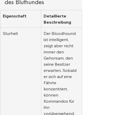
des Bluthundes
Eigenschaft
Detaillierte 
Beschreibung
Sturheit
Der Bloodhound 
ist intelligent, 
zeigt aber nicht 
immer den 
Gehorsam, den 
seine Besitzer 
erwarten. Sobald 
er sich auf eine 
Fährte 
konzentriert, 
können 
Kommandos für 
ihn 
vorübergehend 