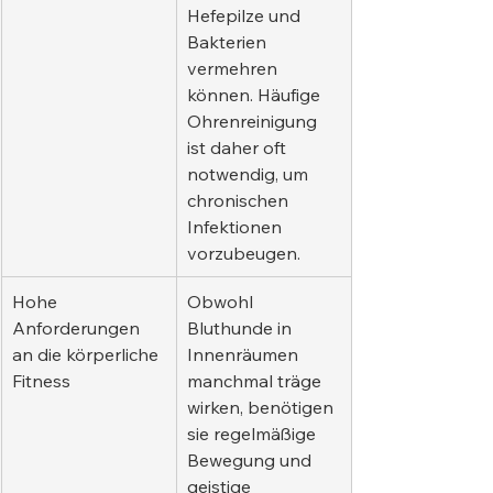
Hefepilze und 
Bakterien 
vermehren 
können. Häufige 
Ohrenreinigung 
ist daher oft 
notwendig, um 
chronischen 
Infektionen 
vorzubeugen.
Hohe 
Obwohl 
Anforderungen 
Bluthunde in 
an die körperliche 
Innenräumen 
Fitness
manchmal träge 
wirken, benötigen 
sie regelmäßige 
Bewegung und 
geistige 