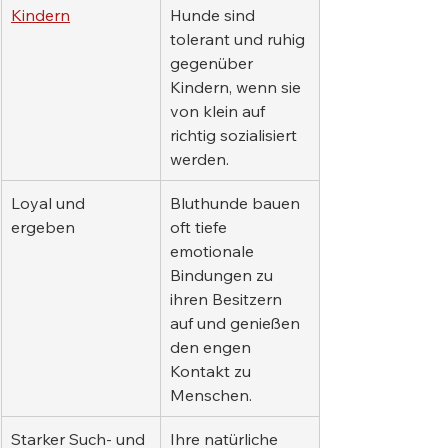
Kindern
Hunde sind 
tolerant und ruhig 
gegenüber 
Kindern, wenn sie 
von klein auf 
richtig sozialisiert 
werden.
Loyal und 
Bluthunde bauen 
ergeben
oft tiefe 
emotionale 
Bindungen zu 
ihren Besitzern 
auf und genießen 
den engen 
Kontakt zu 
Menschen.
Starker Such- und 
Ihre natürliche 