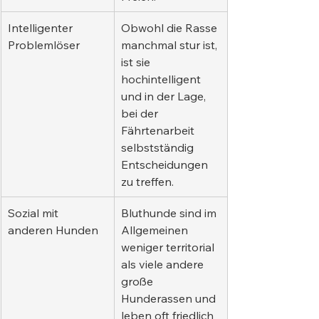
Intelligenter 
Obwohl die Rasse 
Problemlöser
manchmal stur ist, 
ist sie 
hochintelligent 
und in der Lage, 
bei der 
Fährtenarbeit 
selbstständig 
Entscheidungen 
zu treffen.
Sozial mit 
Bluthunde sind im 
anderen Hunden
Allgemeinen 
weniger territorial 
als viele andere 
große 
Hunderassen und 
leben oft friedlich 