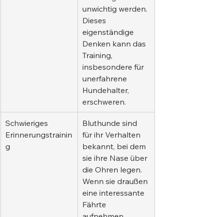
unwichtig werden. 
Dieses 
eigenständige 
Denken kann das 
Training, 
insbesondere für 
unerfahrene 
Hundehalter, 
erschweren.
Schwieriges 
Bluthunde sind 
Erinnerungstrainin
für ihr Verhalten 
g
bekannt, bei dem 
sie ihre Nase über 
die Ohren legen. 
Wenn sie draußen 
eine interessante 
Fährte 
aufnehmen, 