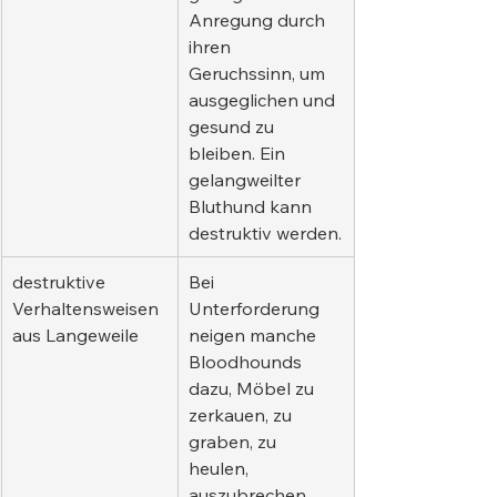
Anregung durch 
ihren 
Geruchssinn, um 
ausgeglichen und 
gesund zu 
bleiben. Ein 
gelangweilter 
Bluthund kann 
destruktiv werden.
destruktive 
Bei 
Verhaltensweisen 
Unterforderung 
aus Langeweile
neigen manche 
Bloodhounds 
dazu, Möbel zu 
zerkauen, zu 
graben, zu 
heulen, 
auszubrechen 