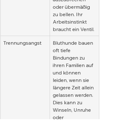
oder übermäßig 
zu bellen. Ihr 
Arbeitsinstinkt 
braucht ein Ventil.
Trennungsangst
Bluthunde bauen 
oft tiefe 
Bindungen zu 
ihren Familien auf 
und können 
leiden, wenn sie 
längere Zeit allein 
gelassen werden. 
Dies kann zu 
Winseln, Unruhe 
oder 
destruktivem 
Verhalten führen.