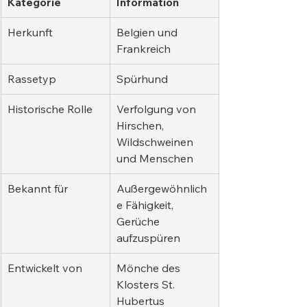
Kategorie
Information
Herkunft
Belgien und 
Frankreich
Rassetyp
Spürhund
Historische Rolle
Verfolgung von 
Hirschen, 
Wildschweinen 
und Menschen
Bekannt für
Außergewöhnlich
e Fähigkeit, 
Gerüche 
aufzuspüren
Entwickelt von
Mönche des 
Klosters St. 
Hubertus