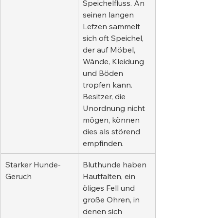
Speichelfluss. An 
seinen langen 
Lefzen sammelt 
sich oft Speichel, 
der auf Möbel, 
Wände, Kleidung 
und Böden 
tropfen kann. 
Besitzer, die 
Unordnung nicht 
mögen, können 
dies als störend 
empfinden.
Starker Hunde-
Bluthunde haben 
Geruch
Hautfalten, ein 
öliges Fell und 
große Ohren, in 
denen sich 