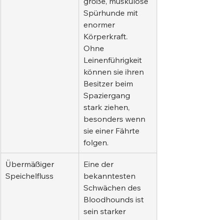
große, muskulöse 
Spürhunde mit 
enormer 
Körperkraft. 
Ohne 
Leinenführigkeit 
können sie ihren 
Besitzer beim 
Spaziergang 
stark ziehen, 
besonders wenn 
sie einer Fährte 
folgen.
Übermäßiger 
Eine der 
Speichelfluss
bekanntesten 
Schwächen des 
Bloodhounds ist 
sein starker 