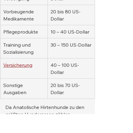
Vorbeugende 
20 bis 80 US-
Medikamente
Dollar
Pflegeprodukte
10 – 40 US-Dollar
Training und 
30 – 150 US-Dollar
Sozialisierung
Versicherung
40 – 100 US-
Dollar
Sonstige 
20 bis 70 US-
Ausgaben
Dollar
Da Anatolische Hirtenhunde zu den 
größten Hunderassen zählen, 
können die Futterkosten erheblich 
sein. Ausgewachsene Hunde 