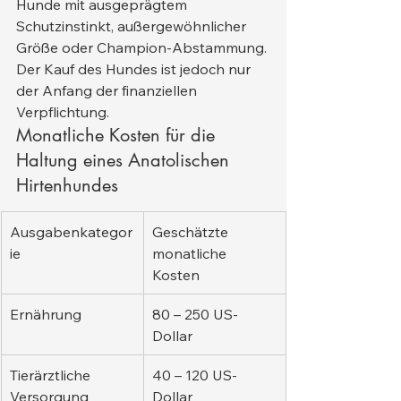
Hunde mit ausgeprägtem 
Schutzinstinkt, außergewöhnlicher 
Größe oder Champion-Abstammung.
Der Kauf des Hundes ist jedoch nur 
der Anfang der finanziellen 
Verpflichtung.
Monatliche Kosten für die 
Haltung eines Anatolischen 
Hirtenhundes
Ausgabenkategor
Geschätzte 
ie
monatliche 
Kosten
Ernährung
80 – 250 US-
Dollar
Tierärztliche 
40 – 120 US-
Versorgung
Dollar