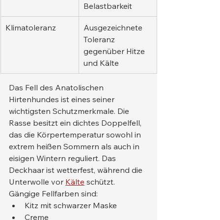
Belastbarkeit
Klimatoleranz
Ausgezeichnete 
Toleranz 
gegenüber Hitze 
und Kälte
Das Fell des Anatolischen 
Hirtenhundes ist eines seiner 
wichtigsten Schutzmerkmale. Die 
Rasse besitzt ein dichtes Doppelfell, 
das die Körpertemperatur sowohl in 
extrem heißen Sommern als auch in 
eisigen Wintern reguliert. Das 
Deckhaar ist wetterfest, während die 
Unterwolle vor 
Kälte
 schützt.
Gängige Fellfarben sind:
Kitz mit schwarzer Maske
Creme