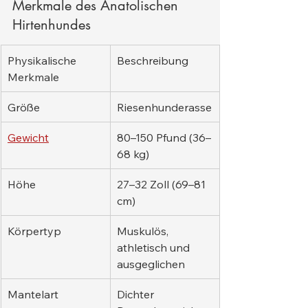
Merkmale des Anatolischen 
Hirtenhundes
Physikalische 
Beschreibung
Merkmale
Größe
Riesenhunderasse
Gewicht
80–150 Pfund (36–
68 kg)
Höhe
27–32 Zoll (69–81 
cm)
Körpertyp
Muskulös, 
athletisch und 
ausgeglichen
Mantelart
Dichter 