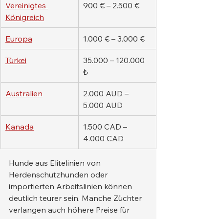
Vereinigtes 
900 € – 2.500 €
Königreich
Europa
1.000 € – 3.000 €
Türkei
35.000 – 120.000 
₺
Australien
2.000 AUD – 
5.000 AUD
Kanada
1.500 CAD – 
4.000 CAD
Hunde aus Elitelinien von 
Herdenschutzhunden oder 
importierten Arbeitslinien können 
deutlich teurer sein. Manche Züchter 
verlangen auch höhere Preise für 