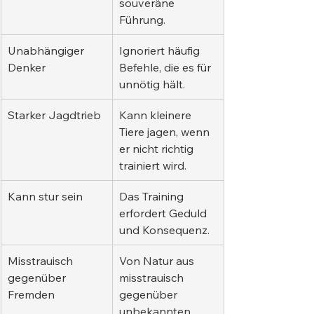
souveräne 
Führung.
Unabhängiger 
Ignoriert häufig 
Denker
Befehle, die es für 
unnötig hält.
Starker Jagdtrieb
Kann kleinere 
Tiere jagen, wenn 
er nicht richtig 
trainiert wird.
Kann stur sein
Das Training 
erfordert Geduld 
und Konsequenz.
Misstrauisch 
Von Natur aus 
gegenüber 
misstrauisch 
Fremden
gegenüber 
unbekannten 