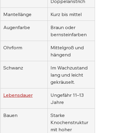
Doppelanstrich
Mantellänge
Kurz bis mittel
Augenfarbe
Braun oder 
bernsteinfarben
Ohrform
Mittelgroß und 
hängend
Schwanz
Im Wachzustand 
lang und leicht 
gekräuselt.
Lebensdauer
Ungefähr 11–13 
Jahre
Bauen
Starke 
Knochenstruktur 
mit hoher 