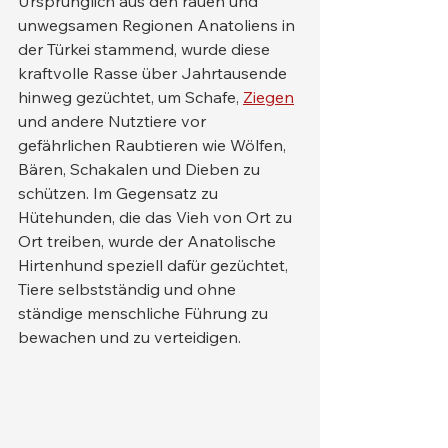
Ursprünglich aus den rauen und 
unwegsamen Regionen Anatoliens in 
der Türkei stammend, wurde diese 
kraftvolle Rasse über Jahrtausende 
hinweg gezüchtet, um Schafe, 
Ziegen
und andere Nutztiere vor 
gefährlichen Raubtieren wie Wölfen, 
Bären, Schakalen und Dieben zu 
schützen. Im Gegensatz zu 
Hütehunden, die das Vieh von Ort zu 
Ort treiben, wurde der Anatolische 
Hirtenhund speziell dafür gezüchtet, 
Tiere selbstständig und ohne 
ständige menschliche Führung zu 
bewachen und zu verteidigen.