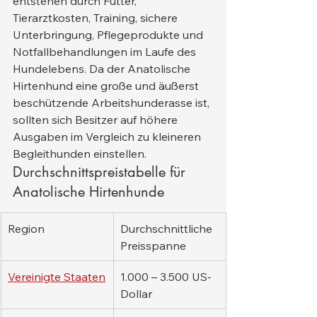
entstehen durch Futter, 
Tierarztkosten, Training, sichere 
Unterbringung, Pflegeprodukte und 
Notfallbehandlungen im Laufe des 
Hundelebens. Da der Anatolische 
Hirtenhund eine große und äußerst 
beschützende Arbeitshunderasse ist, 
sollten sich Besitzer auf höhere 
Ausgaben im Vergleich zu kleineren 
Begleithunden einstellen.
Durchschnittspreistabelle für 
Anatolische Hirtenhunde
Region
Durchschnittliche 
Preisspanne
Vereinigte Staaten
1.000 – 3.500 US-
Dollar