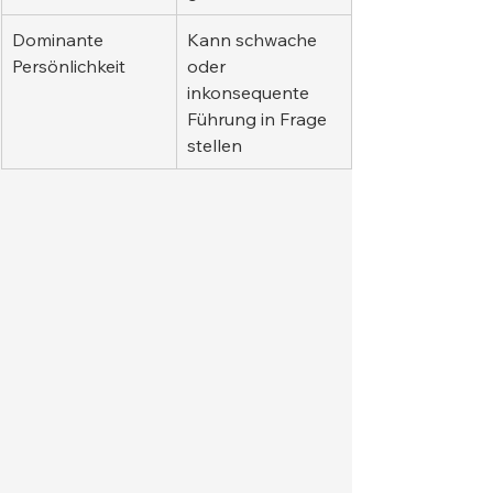
Dominante 
Kann schwache 
Persönlichkeit
oder 
inkonsequente 
Führung in Frage 
stellen