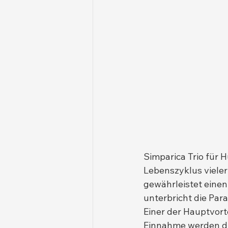
Simparica Trio für 
Lebenszyklus vieler
gewährleistet einen
unterbricht die Para
Einer der Hauptvorte
Einnahme werden di