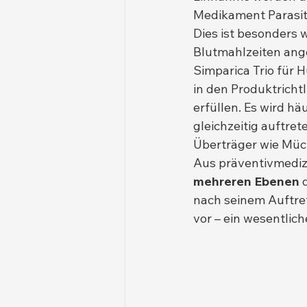
Medikament Parasit
Dies ist besonders 
Blutmahlzeiten ange
Simparica Trio für H
in den Produktrich
erfüllen. Es wird h
gleichzeitig auftre
Überträger wie Müc
Aus präventivmedizi
mehreren Ebenen
 
nach seinem Auftret
vor – ein wesentlich