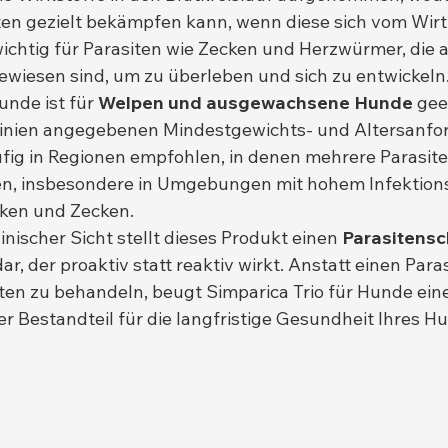
en gezielt bekämpfen kann, wenn diese sich vom Wirt
wichtig für Parasiten wie Zecken und Herzwürmer, die a
wiesen sind, um zu überleben und sich zu entwickeln
unde ist für 
Welpen und ausgewachsene Hunde
 gee
tlinien angegebenen Mindestgewichts- und Altersanfo
äufig in Regionen empfohlen, in denen mehrere Parasite
ten, insbesondere in Umgebungen mit hohem Infektions
ken und Zecken.
nischer Sicht stellt dieses Produkt einen 
Parasitensc
dar, der proaktiv statt reaktiv wirkt. Anstatt einen Para
en zu behandeln, beugt Simparica Trio für Hunde ein
er Bestandteil für die langfristige Gesundheit Ihres H