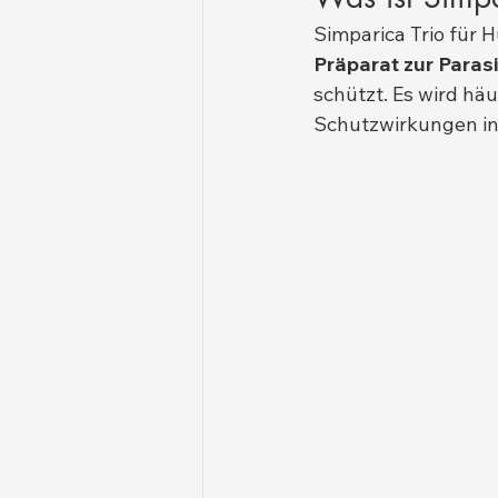
Simparica Trio für H
Präparat zur Para
schützt. Es wird h
Schutzwirkungen in 