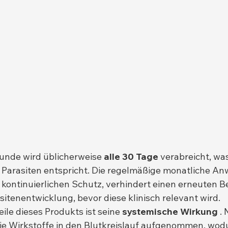
Hunde wird üblicherweise 
alle 30 Tage
 verabreicht, wa
 Parasiten entspricht. Die regelmäßige monatliche A
 kontinuierlichen Schutz, verhindert einen erneuten Be
sitenentwicklung, bevor diese klinisch relevant wird.
ile dieses Produkts ist seine 
systemische Wirkung
 .
e Wirkstoffe in den Blutkreislauf aufgenommen, wodu