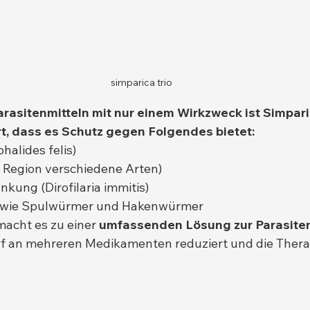
simparica trio
rasitenmitteln mit nur einem Wirkzweck ist Simparic
t, dass es Schutz gegen Folgendes bietet:
halides felis)
h Region verschiedene Arten)
ung (Dirofilaria immitis)
 wie Spulwürmer und Hakenwürmer
acht es zu einer 
umfassenden Lösung zur Parasit
rf an mehreren Medikamenten reduziert und die Thera