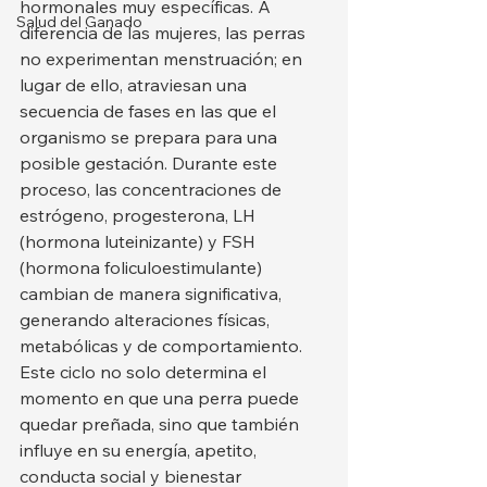
hormonales muy específicas. A 
Salud del Ganado
diferencia de las mujeres, las perras 
no experimentan menstruación; en 
lugar de ello, atraviesan una 
secuencia de fases en las que el 
organismo se prepara para una 
posible gestación. Durante este 
proceso, las concentraciones de 
estrógeno, progesterona, LH 
(hormona luteinizante) y FSH 
(hormona foliculoestimulante) 
cambian de manera significativa, 
generando alteraciones físicas, 
metabólicas y de comportamiento. 
Este ciclo no solo determina el 
momento en que una perra puede 
quedar preñada, sino que también 
influye en su energía, apetito, 
conducta social y bienestar 