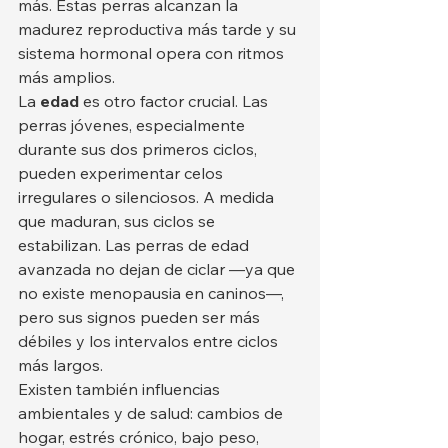
más. Estas perras alcanzan la 
madurez reproductiva más tarde y su 
sistema hormonal opera con ritmos 
más amplios.
La 
edad
 es otro factor crucial. Las 
perras jóvenes, especialmente 
durante sus dos primeros ciclos, 
pueden experimentar celos 
irregulares o silenciosos. A medida 
que maduran, sus ciclos se 
estabilizan. Las perras de edad 
avanzada no dejan de ciclar —ya que 
no existe menopausia en caninos—, 
pero sus signos pueden ser más 
débiles y los intervalos entre ciclos 
más largos.
Existen también influencias 
ambientales y de salud: cambios de 
hogar, estrés crónico, bajo peso, 