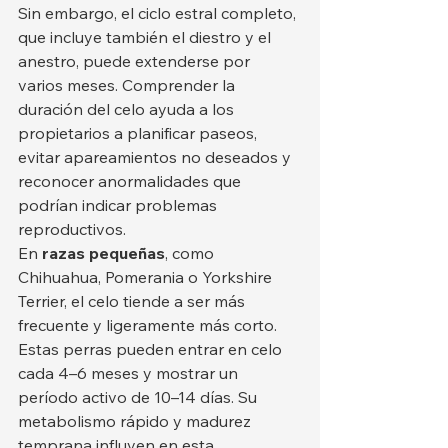
Sin embargo, el ciclo estral completo, 
que incluye también el diestro y el 
anestro, puede extenderse por 
varios meses. Comprender la 
duración del celo ayuda a los 
propietarios a planificar paseos, 
evitar apareamientos no deseados y 
reconocer anormalidades que 
podrían indicar problemas 
reproductivos.
En 
razas pequeñas
, como 
Chihuahua, Pomerania o Yorkshire 
Terrier, el celo tiende a ser más 
frecuente y ligeramente más corto. 
Estas perras pueden entrar en celo 
cada 4–6 meses y mostrar un 
período activo de 10–14 días. Su 
metabolismo rápido y madurez 
temprana influyen en esta 