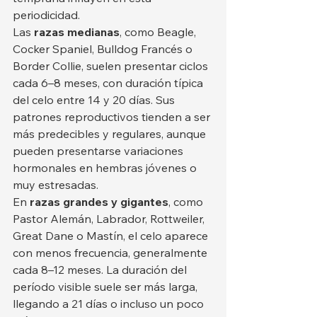
periodicidad.
Las 
razas medianas
, como Beagle, 
Cocker Spaniel, Bulldog Francés o 
Border Collie, suelen presentar ciclos 
cada 6–8 meses, con duración típica 
del celo entre 14 y 20 días. Sus 
patrones reproductivos tienden a ser 
más predecibles y regulares, aunque 
pueden presentarse variaciones 
hormonales en hembras jóvenes o 
muy estresadas.
En 
razas grandes y gigantes
, como 
Pastor Alemán, Labrador, Rottweiler, 
Great Dane o Mastín, el celo aparece 
con menos frecuencia, generalmente 
cada 8–12 meses. La duración del 
período visible suele ser más larga, 
llegando a 21 días o incluso un poco 