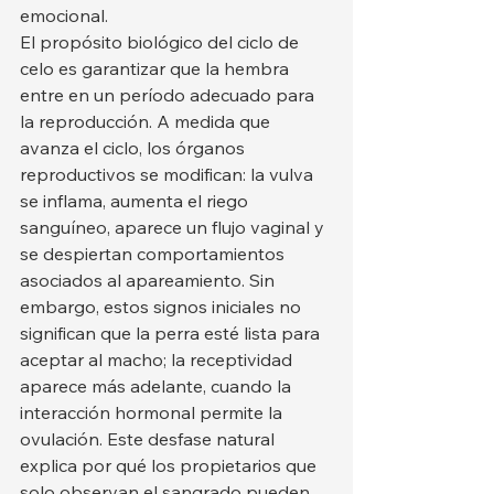
emocional.
El propósito biológico del ciclo de 
celo es garantizar que la hembra 
entre en un período adecuado para 
la reproducción. A medida que 
avanza el ciclo, los órganos 
reproductivos se modifican: la vulva 
se inflama, aumenta el riego 
sanguíneo, aparece un flujo vaginal y 
se despiertan comportamientos 
asociados al apareamiento. Sin 
embargo, estos signos iniciales no 
significan que la perra esté lista para 
aceptar al macho; la receptividad 
aparece más adelante, cuando la 
interacción hormonal permite la 
ovulación. Este desfase natural 
explica por qué los propietarios que 
solo observan el sangrado pueden 