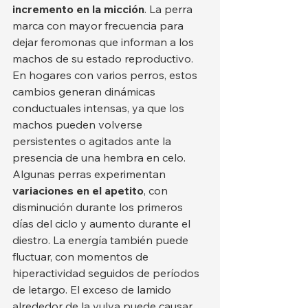
incremento en la micción
. La perra 
marca con mayor frecuencia para 
dejar feromonas que informan a los 
machos de su estado reproductivo. 
En hogares con varios perros, estos 
cambios generan dinámicas 
conductuales intensas, ya que los 
machos pueden volverse 
persistentes o agitados ante la 
presencia de una hembra en celo.
Algunas perras experimentan 
variaciones en el apetito
, con 
disminución durante los primeros 
días del ciclo y aumento durante el 
diestro. La energía también puede 
fluctuar, con momentos de 
hiperactividad seguidos de períodos 
de letargo. El exceso de lamido 
alrededor de la vulva puede causar 