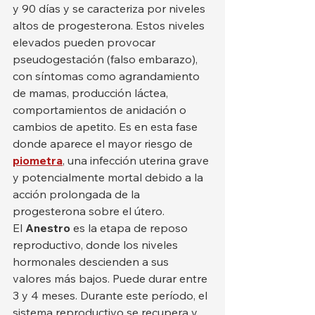
y 90 días y se caracteriza por niveles 
altos de progesterona. Estos niveles 
elevados pueden provocar 
pseudogestación (falso embarazo), 
con síntomas como agrandamiento 
de mamas, producción láctea, 
comportamientos de anidación o 
cambios de apetito. Es en esta fase 
donde aparece el mayor riesgo de 
piometra
, una infección uterina grave 
y potencialmente mortal debido a la 
acción prolongada de la 
progesterona sobre el útero.
El 
Anestro
 es la etapa de reposo 
reproductivo, donde los niveles 
hormonales descienden a sus 
valores más bajos. Puede durar entre 
3 y 4 meses. Durante este período, el 
sistema reproductivo se recupera y 