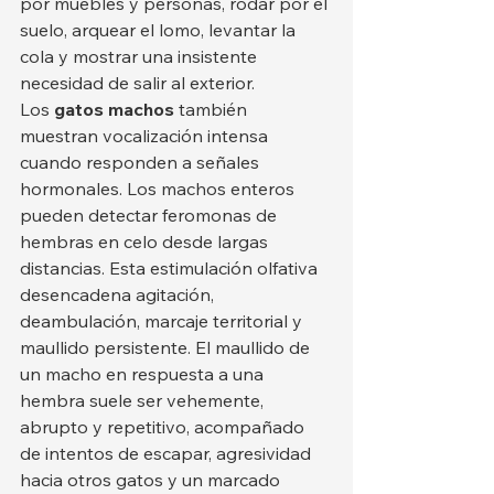
por muebles y personas, rodar por el 
suelo, arquear el lomo, levantar la 
cola y mostrar una insistente 
necesidad de salir al exterior.
Los 
gatos machos
 también 
muestran vocalización intensa 
cuando responden a señales 
hormonales. Los machos enteros 
pueden detectar feromonas de 
hembras en celo desde largas 
distancias. Esta estimulación olfativa 
desencadena agitación, 
deambulación, marcaje territorial y 
maullido persistente. El maullido de 
un macho en respuesta a una 
hembra suele ser vehemente, 
abrupto y repetitivo, acompañado 
de intentos de escapar, agresividad 
hacia otros gatos y un marcado 