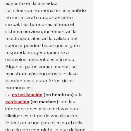
aumento en la ansiedad.
La influencia hormonal en el maullido 
no se limita al comportamiento 
sexual. Las hormonas alteran el 
sistema nervioso, incrementan la 
reactividad, afectan la calidad del 
sueño y pueden hacer que el gato 
responda exageradamente a 
estímulos ambientales mínimos. 
Algunos gatos comen menos, se 
muestran más inquietos o incluso 
pierden peso durante los ciclos 
hormonales.
La 
esterilización
 (en hembras)
 y la 
castración
 (en machos)
 son las 
intervenciones más efectivas para 
eliminar este tipo de vocalización. 
Esterilizar a una gata elimina el ciclo 
de celo por completo, lo que detiene 