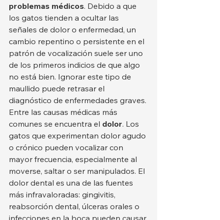
problemas médicos
. Debido a que 
los gatos tienden a ocultar las 
señales de dolor o enfermedad, un 
cambio repentino o persistente en el 
patrón de vocalización suele ser uno 
de los primeros indicios de que algo 
no está bien. Ignorar este tipo de 
maullido puede retrasar el 
diagnóstico de enfermedades graves.
Entre las causas médicas más 
comunes se encuentra el 
dolor
. Los 
gatos que experimentan dolor agudo 
o crónico pueden vocalizar con 
mayor frecuencia, especialmente al 
moverse, saltar o ser manipulados. El 
dolor dental es una de las fuentes 
más infravaloradas: gingivitis, 
reabsorción dental, úlceras orales o 
infecciones en la boca pueden causar 