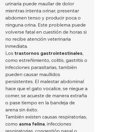
urinaria puede maullar de dolor 
mientras intenta orinar, presentar 
abdomen tenso y producir poca o 
ninguna orina. Este problema puede 
volverse fatal en cuestión de horas si 
no recibe atención veterinaria 
inmediata.
Los 
trastornos gastrointestinales
, 
como estreñimiento, colitis, gastritis o 
infecciones parasitarias, también 
pueden causar maullidos 
persistentes. El malestar abdominal 
hace que el gato vocalice, se niegue a 
comer, se acueste de manera extraña 
o pase tiempo en la bandeja de 
arena sin éxito.
También existen causas respiratorias, 
como 
asma felina
, infecciones 
respiratorias, congestión nasal o 