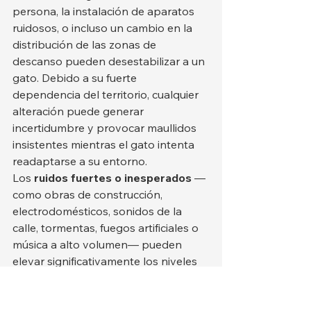
persona, la instalación de aparatos 
ruidosos, o incluso un cambio en la 
distribución de las zonas de 
descanso pueden desestabilizar a un 
gato. Debido a su fuerte 
dependencia del territorio, cualquier 
alteración puede generar 
incertidumbre y provocar maullidos 
insistentes mientras el gato intenta 
readaptarse a su entorno.
Los 
ruidos fuertes o inesperados
 —
como obras de construcción, 
electrodomésticos, sonidos de la 
calle, tormentas, fuegos artificiales o 
música a alto volumen— pueden 
elevar significativamente los niveles 
de estrés. Algunos gatos reaccionan 
escondiéndose, pero otros vocalizan 